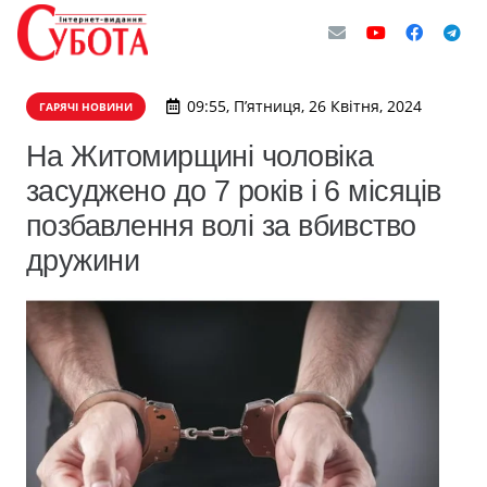
09:55, П’ятниця, 26 Квітня, 2024
ГАРЯЧІ НОВИНИ
На Житомирщині чоловіка
засуджено до 7 років і 6 місяців
позбавлення волі за вбивство
дружини