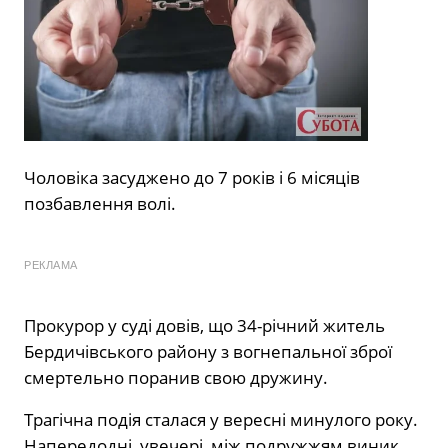
Чоловіка засуджено до 7 років і 6 місяців
позбавлення волі.
РЕКЛАМА
Прокурор у суді довів, що 34-річний житель
Бердичівського району з вогнепальної зброї
смертельно поранив свою дружину.
Трагічна подія сталася у вересні минулого року.
Напередодні, увечері, між подружжям виник