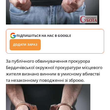
ПІДПИШІТЬСЯ НА НАС В GOOGLE
ДОДАТИ ЗАРАЗ
За публічного обвинувачення прокурора
Бердичівської окружної прокуратури місцевого
жителя визнано винним в умисному вбивстві
та незаконному поводженні зі зброєю.