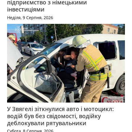
підприємство з німецькими
інвестиціями
Неділя, 9 Серпня, 2026
У Звягелі зіткнулися авто і мотоцикл:
водій був без свідомості, водійку
деблокували рятувальники
Субота, 8 Серпня, 2026