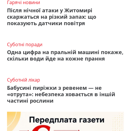
Гарячі новини
Після нічної атаки у Житомирі
скаржаться на різкий запах: що
показують датчики повітря
Суботні поради
Одна цифра на пральній машині покаже,
скільки води йде на кожне прання
Суботній лікар
Бабусині пиріжки з ревенем — не
«отрута»: небезпека ховається в іншій
частині рослини