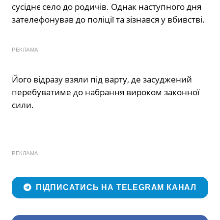
сусіднє село до родичів. Однак наступного дня
зателефонував до поліції та зізнався у вбивстві.
РЕКЛАМА
Його відразу взяли під варту, де засуджений
перебуватиме до набрання вироком законної
сили.
РЕКЛАМА
ПІДПИСАТИСЬ НА TELEGRAM КАНАЛ