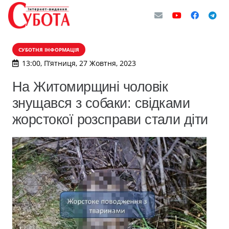
СУБОТНЯ ІНФОРМАЦІЯ
13:00, П’ятниця, 27 Жовтня, 2023
На Житомирщині чоловік
знущався з собаки: свідками
жорстокої розсправи стали діти