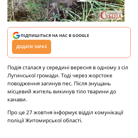
ПІДПИШІТЬСЯ НА НАС В GOOGLE
ДОДАТИ ЗАРАЗ
Подія сталася у середині вересня в одному з сіл
Лугинської громади. Тоді через жорстоке
поводження загинув пес. Після знущань
місцевий житель викинув тіло тварини до
канави.
Про це 27 жовтня інформує відділ комунікації
поліції Житомирської області.