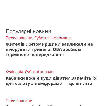
Популярні новини
Гарячі новини
,
Суботня інформація
Жителів Житомирщини закликали не
ігнорувати тривоги: ОВА зробила
термінове попередження
Кулінарія
,
Суботні поради
Кабачки вже нікуди дівати? Запечіть їх
для салату з помідорами — це хіт літа
Гарячі новини