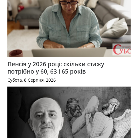
Пенсія у 2026 році: скільки стажу
потрібно у 60, 63 і 65 років
Субота, 8 Серпня, 2026