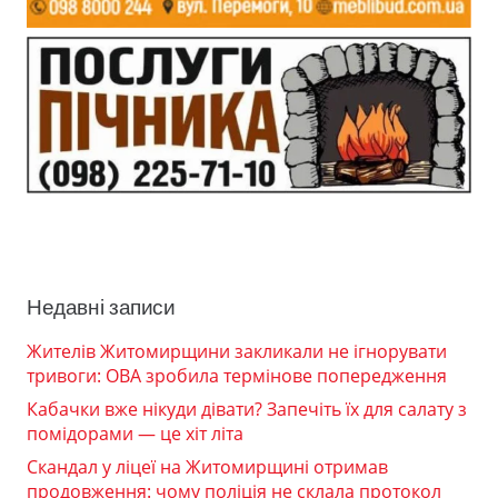
Недавні записи
Жителів Житомирщини закликали не ігнорувати
тривоги: ОВА зробила термінове попередження
Кабачки вже нікуди дівати? Запечіть їх для салату з
помідорами — це хіт літа
Скандал у ліцеї на Житомирщині отримав
продовження: чому поліція не склала протокол