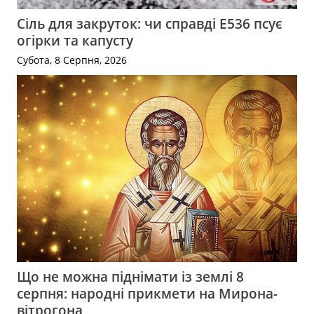
Сіль для закруток: чи справді Е536 псує
огірки та капусту
Субота, 8 Серпня, 2026
Що не можна піднімати із землі 8
серпня: народні прикмети на Мирона-
вітрогона