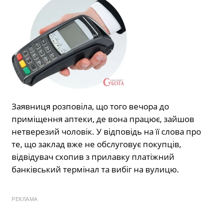
Заявниця розповіла, що того вечора до
приміщення аптеки, де вона працює, зайшов
нетверезий чоловік. У відповідь на її слова про
те, що заклад вже не обслуговує покупців,
відвідувач схопив з прилавку платіжний
банківський термінал та вибіг на вулицю.
РЕКЛАМА