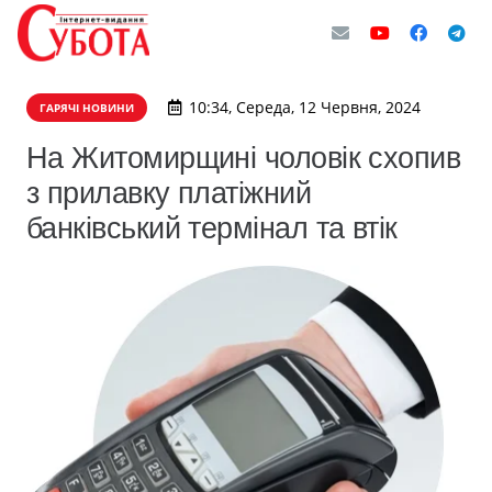
10:34, Середа, 12 Червня, 2024
ГАРЯЧІ НОВИНИ
На Житомирщині чоловік схопив
з прилавку платіжний
банківський термінал та втік