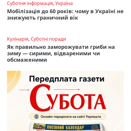
Суботня інформація
,
Україна
Мобілізація до 60 років: чому в Україні не
знижують граничний вік
Кулінарія
,
Суботні поради
Як правильно заморожувати гриби на
зиму — сирими, відвареними чи
обсмаженими