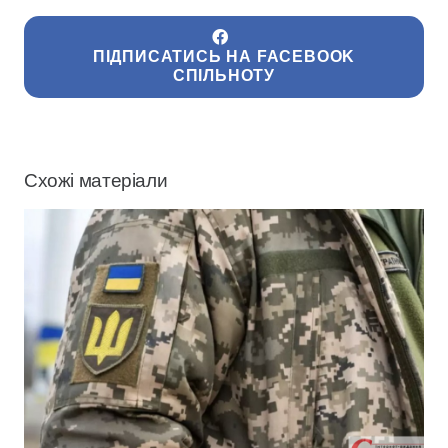
ПІДПИСАТИСЬ НА FACEBOOK
СПІЛЬНОТУ
Схожі матеріали