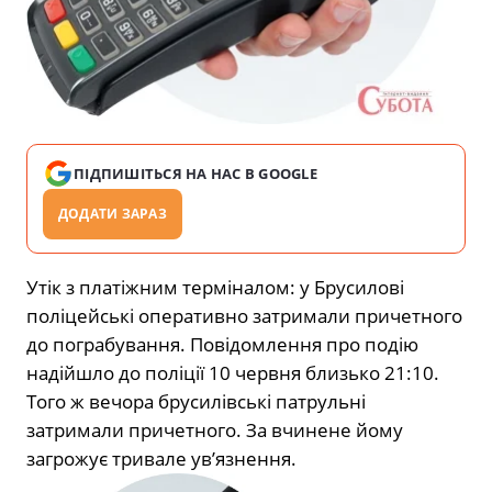
ПІДПИШІТЬСЯ НА НАС В GOOGLE
ДОДАТИ ЗАРАЗ
Утік з платіжним терміналом: у Брусилові
поліцейські оперативно затримали причетного
до пограбування. Повідомлення про подію
надійшло до поліції 10 червня близько 21:10.
Того ж вечора брусилівські патрульні
затримали причетного. За вчинене йому
загрожує тривале ув’язнення.