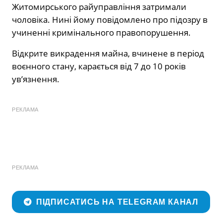
Житомирського райуправління затримали
чоловіка. Нині йому повідомлено про підозру в
учиненні кримінального правопорушення.
Відкрите викрадення майна, вчинене в період
воєнного стану, карається від 7 до 10 років
ув’язнення.
РЕКЛАМА
РЕКЛАМА
ПІДПИСАТИСЬ НА TELEGRAM КАНАЛ