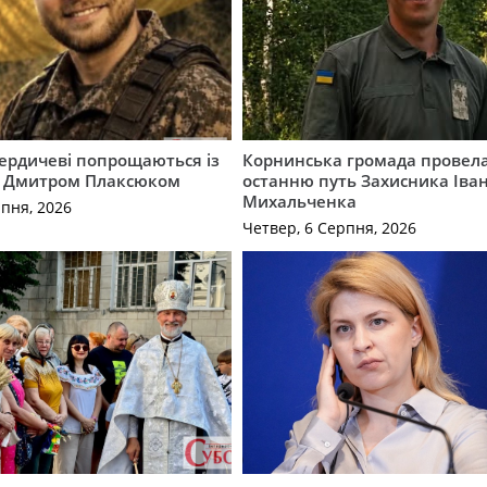
Бердичеві попрощаються із
Корнинська громада провела
 Дмитром Плаксюком
останню путь Захисника Іва
Михальченка
рпня, 2026
Четвер, 6 Серпня, 2026