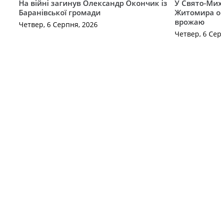
На війні загинув Олександр Окончик із
У Свято-Мих
Баранівської громади
Житомира о
врожаю
Четвер, 6 Серпня, 2026
Четвер, 6 Се