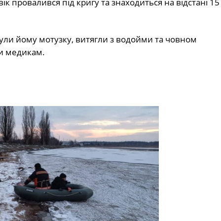
к провалився під кригу та знаходиться на відстані 15
ули йому мотузку, витягли з водойми та човном
и медикам.