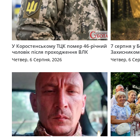
У Коростенському ТЦК помер 46-річний
7 серпня у 
чоловік після проходження ВЛК
Захисником
Четвер, 6 Серпня, 2026
Четвер, 6 Се