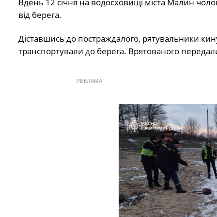
Вдень 12 січня на водосховищі міста Малин чолові
від берега.
Діставшись до постраждалого, рятувальники кин
транспортували до берега. Врятованого передал
РЕКЛАМА