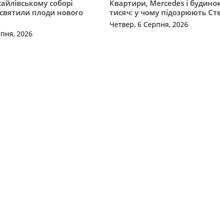
айлівському соборі
Квартири, Mercedes і будинок
святили плоди нового
тисяч: у чому підозрюють С
Четвер, 6 Серпня, 2026
рпня, 2026