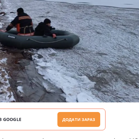
В GOOGLE
ДОДАТИ ЗАРАЗ