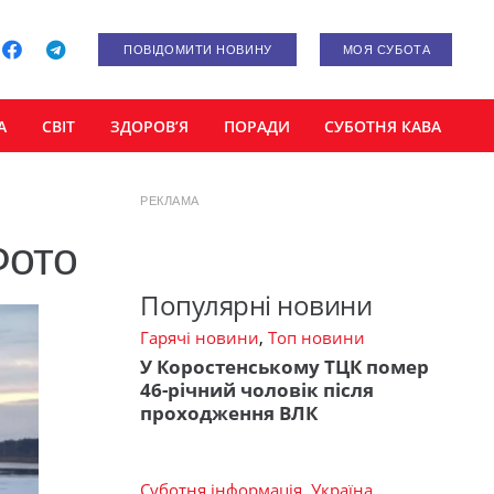
ПОВІДОМИТИ НОВИНУ
МОЯ СУБОТА
А
СВІТ
ЗДОРОВ’Я
ПОРАДИ
СУБОТНЯ КАВА
РЕКЛАМА
Фото
Популярні новини
Гарячі новини
,
Топ новини
У Коростенському ТЦК помер
46-річний чоловік після
проходження ВЛК
Суботня інформація
,
Україна