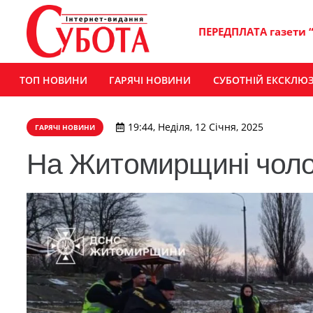
ПЕРЕДПЛАТА газети 
ТОП НОВИНИ
ГАРЯЧІ НОВИНИ
СУБОТНІЙ ЕКСКЛЮ
19:44, Неділя, 12 Січня, 2025
ГАРЯЧІ НОВИНИ
На Житомирщині чолов