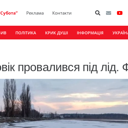
“Субота”
Реклама
Контакти
ЗИВ
ПОЛІТИКА
КРИК ДУШІ
ІНФОРМАЦІЯ
УКРАЇН
ік провалився під лід. 