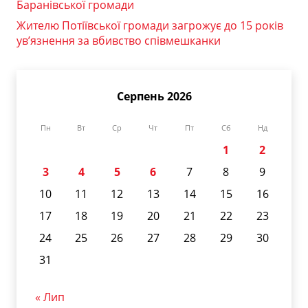
Баранівської громади
Жителю Потіївської громади загрожує до 15 років
ув’язнення за вбивство співмешканки
Серпень 2026
Пн
Вт
Ср
Чт
Пт
Сб
Нд
1
2
3
4
5
6
7
8
9
10
11
12
13
14
15
16
17
18
19
20
21
22
23
24
25
26
27
28
29
30
31
« Лип