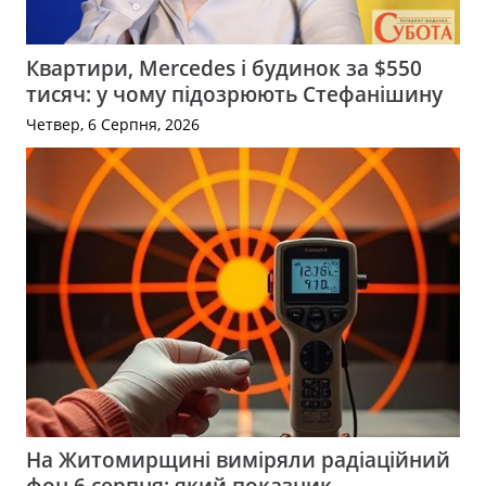
Квартири, Mercedes і будинок за $550
тисяч: у чому підозрюють Стефанішину
Четвер, 6 Серпня, 2026
На Житомирщині виміряли радіаційний
фон 6 серпня: який показник