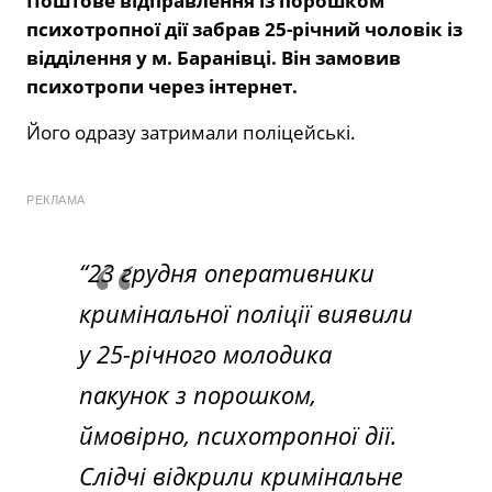
Поштове відправлення із порошком
психотропної дії забрав 25-річний чоловік із
відділення у м. Баранівці. Він замовив
психотропи через інтернет.
Його одразу затримали поліцейські.
РЕКЛАМА
“23 грудня оперативники
кримінальної поліції виявили
у 25-річного молодика
пакунок з порошком,
ймовірно, психотропної дії.
Слідчі відкрили кримінальне