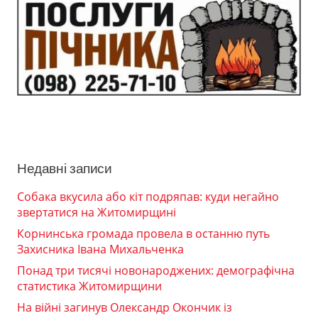
Недавні записи
Собака вкусила або кіт подряпав: куди негайно
звертатися на Житомирщині
Корнинська громада провела в останню путь
Захисника Івана Михальченка
Понад три тисячі новонароджених: демографічна
статистика Житомирщини
На війні загинув Олександр Окончик із