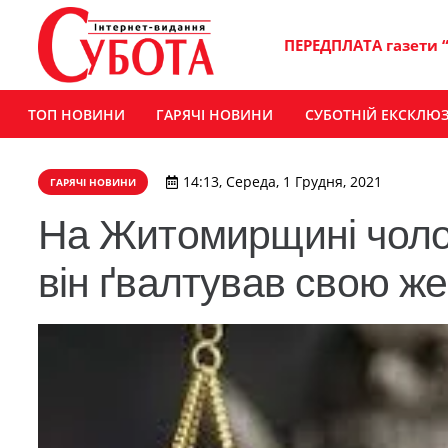
ПЕРЕДПЛАТА газети 
ТОП НОВИНИ
ГАРЯЧІ НОВИНИ
СУБОТНІЙ ЕКСКЛЮ
14:13, Середа, 1 Грудня, 2021
ГАРЯЧІ НОВИНИ
На Житомирщині чолові
він ґвалтував свою ж