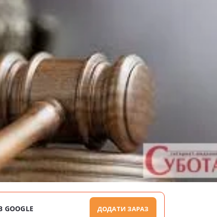
В GOOGLE
ДОДАТИ ЗАРАЗ