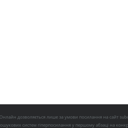
Онлайн дозволяється лише за умови посилання на сайт subo
пошукових систем гіперпосилання у першому абзаці на конк