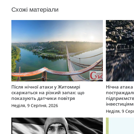
Схожі матеріали
Після нічної атаки у Житомирі
Нічна атак
скаржаться на різкий запах: що
постраждал
показують датчики повітря
підприємст
інвестиціям
Неділя, 9 Серпня, 2026
Неділя, 9 Сер