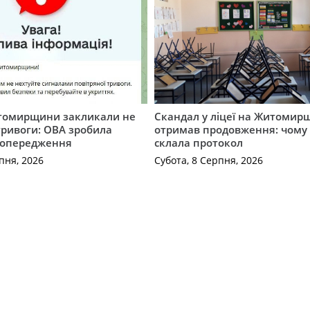
томирщини закликали не
Скандал у ліцеї на Житомир
тривоги: ОВА зробила
отримав продовження: чому 
попередження
склала протокол
пня, 2026
Субота, 8 Серпня, 2026