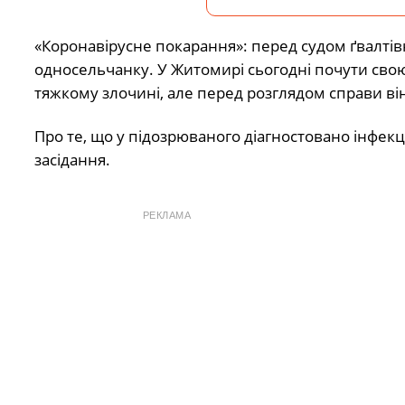
«Коронавірусне покарання»: перед судом ґвалтів
односельчанку. У Житомирі сьогодні почути сво
тяжкому злочині, але перед розглядом справи він
Про те, що у підозрюваного діагностовано інфе
засідання.
РЕКЛАМА