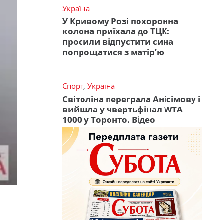
Україна
У Кривому Розі похоронна
колона приїхала до ТЦК:
просили відпустити сина
попрощатися з матір’ю
Спорт
,
Україна
Світоліна переграла Анісімову і
вийшла у чвертьфінал WTA
1000 у Торонто. Відео