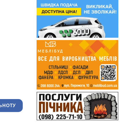
ЬНОТУ