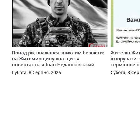
Понад рік вважався зниклим безвісти:
Жителів Жи
на Житомирщину «на щиті»
ігнорувати 
повертається Іван Недашківський
термінове 
Субота, 8 Серпня, 2026
Субота, 8 Сер