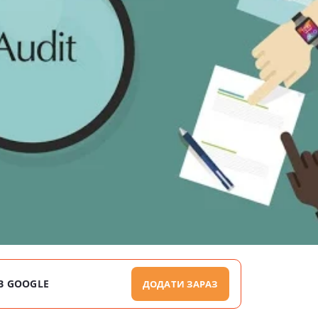
В GOOGLE
ДОДАТИ ЗАРАЗ