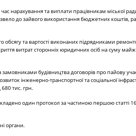
час нарахування та виплати працівникам міської рад
звело до зайвого використання бюджетних коштів, ра
о обсягу та вартості виконаних підрядниками ремонт
окриття витрат сторонніх юридичних осіб на суму майж
 замовниками будівництва договорів про пайову учас
розвиток інженерно-транспортної та соціальної інфра
680 тис. грн.
кладено один протокол за частиною першою статті 16
ні органи.