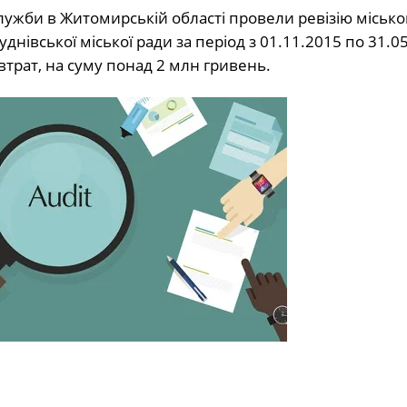
лужби в Житомирській області провели ревізію місько
днівської міської ради за період з 01.11.2015 по 31.0
трат, на суму понад 2 млн гривень.