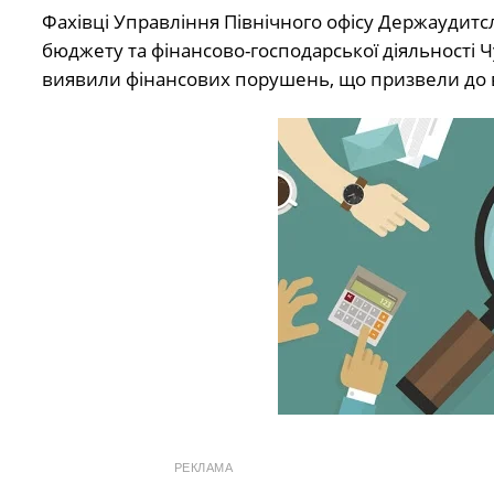
Фахівці Управління Північного офісу Держаудитс
бюджету та фінансово-господарської діяльності Чу
виявили фінансових порушень, що призвели до в
РЕКЛАМА