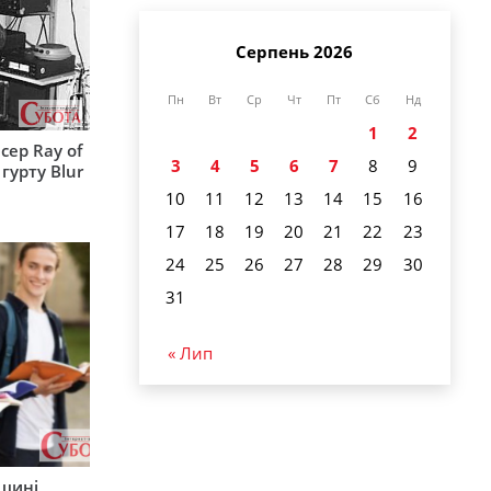
Серпень 2026
Пн
Вт
Ср
Чт
Пт
Сб
Нд
1
2
сер Ray of
3
4
5
6
7
8
9
гурту Blur
10
11
12
13
14
15
16
17
18
19
20
21
22
23
24
25
26
27
28
29
30
31
« Лип
рщині