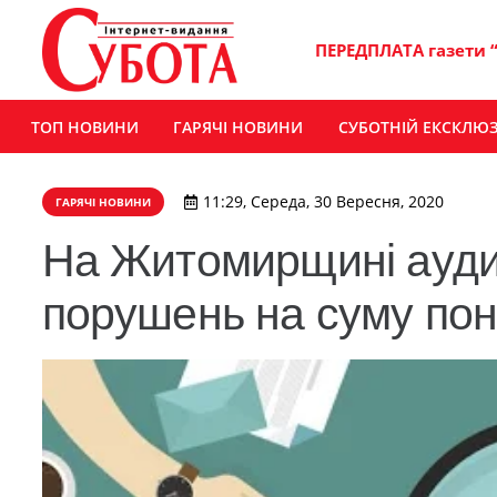
ПЕРЕДПЛАТА газети 
ТОП НОВИНИ
ГАРЯЧІ НОВИНИ
СУБОТНІЙ ЕКСКЛЮ
11:29, Середа, 30 Вересня, 2020
ГАРЯЧІ НОВИНИ
На Житомирщині аудит
порушень на суму пон