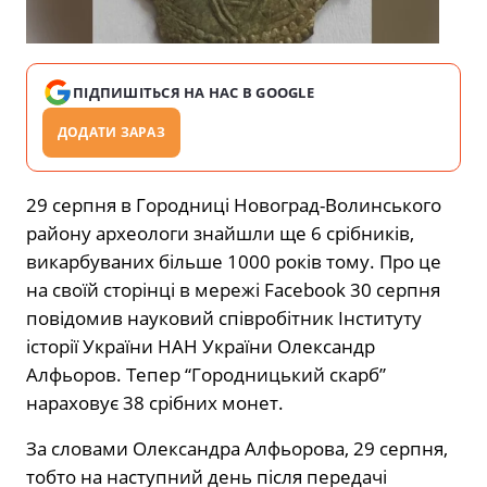
ПІДПИШІТЬСЯ НА НАС В GOOGLE
ДОДАТИ ЗАРАЗ
29 серпня в Городниці Новоград-Волинського
району археологи знайшли ще 6 срібників,
викарбуваних більше 1000 років тому. Про це
на своїй сторінці в мережі Facebook 30 серпня
повідомив науковий співробітник Інституту
історії України НАН України Олександр
Алфьоров. Тепер “Городницький скарб”
нараховує 38 срібних монет.
За словами Олександра Алфьорова, 29 серпня,
тобто на наступний день після передачі