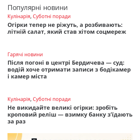
Популярні новини
Кулінарія
,
Суботні поради
Огірки тепер не ріжуть, а розбивають:
літній салат, який став хітом соцмереж
Гарячі новини
Після погоні в центрі Бердичева — суд:
водій хоче отримати записи з бодікамер
і камер міста
Кулінарія
,
Суботні поради
Не викидайте великі огірки: зробіть
кроповий реліш — взимку банку з’їдають
за раз