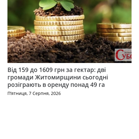
Від 159 до 1609 грн за гектар: дві
громади Житомирщини сьогодні
розіграють в оренду понад 49 га
П’ятниця, 7 Серпня, 2026