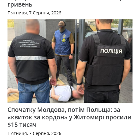
гривень
П’ятниця, 7 Серпня, 2026
Спочатку Молдова, потім Польща: за
«квиток за кордон» у Житомирі просили
$15 тисяч
П’ятниця, 7 Серпня, 2026