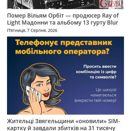
Помер Вільям Орбіт — продюсер Ray of
Light Мадонни та альбому 13 гурту Blur
П’ятниця, 7 Серпня, 2026
Жительці Звягельщини «оновили» SIM-
картку й завдали збитків на 31 тисячу