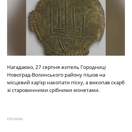
Нагадаємо, 27 серпня житель Городниці
Новоград-Волинського району пішов на
місцевий кар’єр накопати піску, а викопав скарб
зі старовинними срібними монетами.
РЕКЛАМА