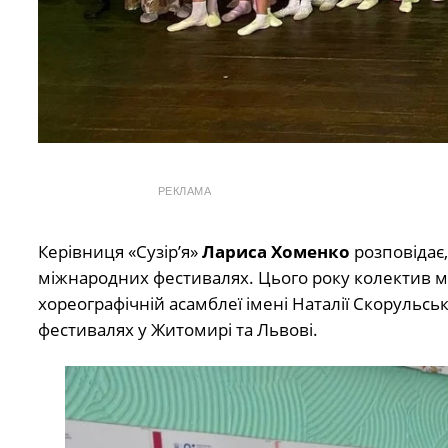
РЕКЛАМА
Керівниця «Сузір’я»
Лариса Хоменко
розповідає,
міжнародних фестивалях. Цього року колектив ма
хореографічній асамблеї імені Наталії Скорульськ
фестивалях у Житомирі та Львові.