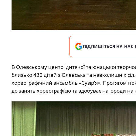
ПІДПИШІТЬСЯ НА НАС 
В Олевському центрі дитячої та юнацької творчо
близько 430 дітей з Олевська та навколишніх сіл
хореографічний ансамбль «Сузір’я». Протягом по
до занять хореографією та здобуває нагороди на к