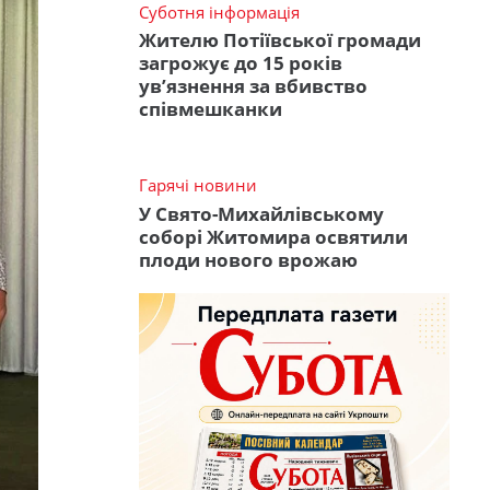
Суботня інформація
Жителю Потіївської громади
загрожує до 15 років
ув’язнення за вбивство
співмешканки
Гарячі новини
У Свято-Михайлівському
соборі Житомира освятили
плоди нового врожаю