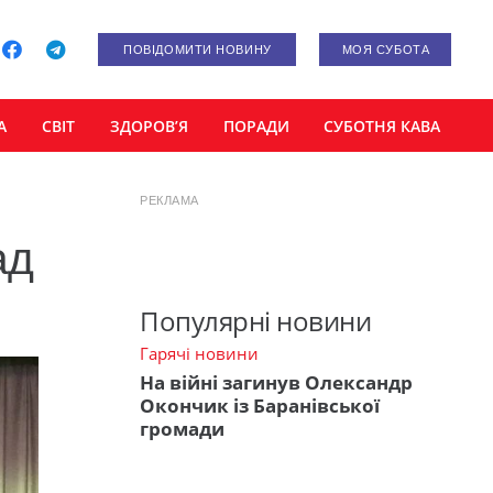
ПОВІДОМИТИ НОВИНУ
МОЯ СУБОТА
А
СВІТ
ЗДОРОВ’Я
ПОРАДИ
СУБОТНЯ КАВА
РЕКЛАМА
ад
Популярні новини
Гарячі новини
На війні загинув Олександр
Окончик із Баранівської
громади