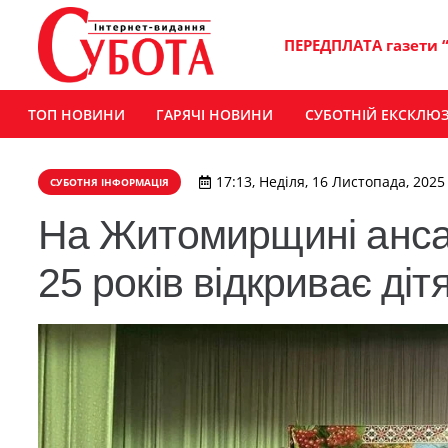
ПЕРЕДПЛАТА газети 
ТОП НОВИНИ
ГАРЯЧІ НОВИНИ
СУБОТНІЙ ЕКСКЛЮ
17:13, Неділя, 16 Листопада, 2025
СУБОТНЯ ІНФОРМАЦІЯ
На Житомирщині анса
25 років відкриває діт