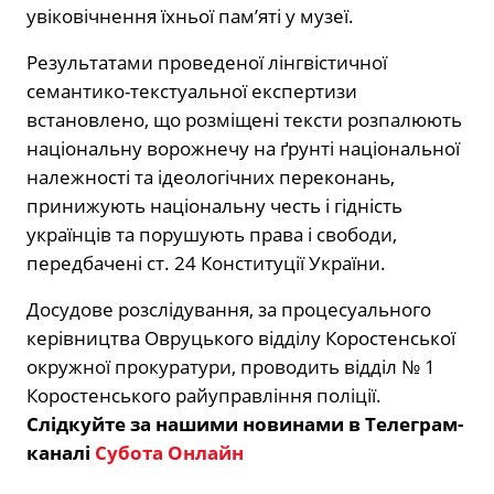
увіковічнення їхньої пам’яті у музеї.
Результатами проведеної лінгвістичної
семантико-текстуальної експертизи
встановлено, що розміщені тексти розпалюють
національну ворожнечу на ґрунті національної
належності та ідеологічних переконань,
принижують національну честь і гідність
українців та порушують права і свободи,
передбачені ст. 24 Конституції України.
Досудове розслідування, за процесуального
керівництва Овруцького відділу Коростенської
окружної прокуратури, проводить відділ № 1
Коростенського райуправління поліції.
Слідкуйте за нашими новинами в Телеграм-
каналі
Субота Онлайн