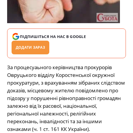
ПІДПИШІТЬСЯ НА НАС В GOOGLE
ДОДАТИ ЗАРАЗ
За процесуаьного керівництва прокурорів
Овруцького відділу Коростенської окружної
прокуратури, з врахуванням зібраних слідством
доказів, місцевому жителю повідомлено про
підозру у порушенні рівноправності громадян
залежно від їх расової, національної,
регіональної належності, релігійних
переконань, інвалідності та за іншими
ознаками (ч. 1 ст. 161 КК України).