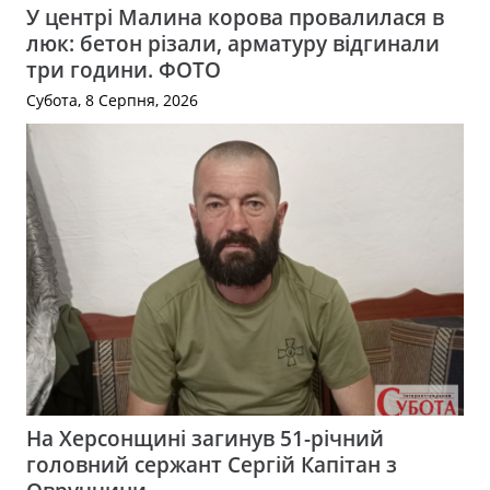
У центрі Малина корова провалилася в
люк: бетон різали, арматуру відгинали
три години. ФОТО
Субота, 8 Серпня, 2026
На Херсонщині загинув 51-річний
головний сержант Сергій Капітан з