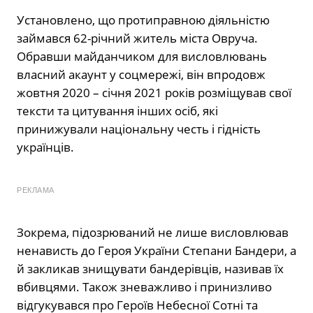
Установлено, що протиправною діяльністю
займався 62-річний житель міста Овруча.
Обравши майданчиком для висловлювань
власний акаунт у соцмережі, він впродовж
жовтня 2020 – січня 2021 років розміщував свої
тексти та цитування інших осіб, які
принижували національну честь і гідність
українців.
РЕКЛАМА
Зокрема, підозрюваний не лише висловлював
ненависть до Героя України Степани Бандери, а
й закликав знищувати бандерівців, називав їх
вбивцями. Також зневажливо і принизливо
відгукувався про Героїв Небесної Сотні та