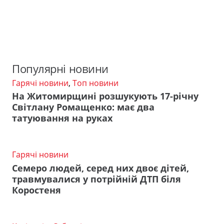
Популярні новини
Гарячі новини
,
Топ новини
На Житомирщині розшукують 17-річну
Світлану Ромащенко: має два
татуювання на руках
Гарячі новини
Семеро людей, серед них двоє дітей,
травмувалися у потрійній ДТП біля
Коростеня