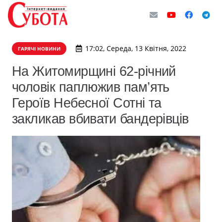
17:02, Середа, 13 Квітня, 2022
ГАРЯЧІ НОВИНИ
На Житомирщині 62-річний
чоловік паплюжив пам’ять
Героїв Небесної Сотні та
закликав вбивати бандерівців