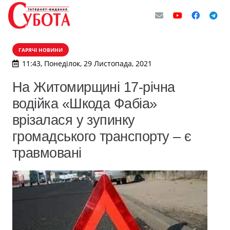
ГАРЯЧІ НОВИНИ
11:43, Понеділок, 29 Листопада, 2021
На Житомирщині 17-річна
водійка «Шкода Фабіа»
врізалася у зупинку
громадського транспорту – є
травмовані