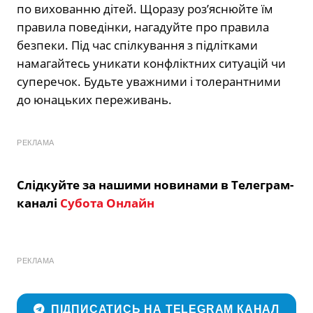
по вихованню дітей. Щоразу роз’яснюйте їм
правила поведінки, нагадуйте про правила
безпеки. Під час спілкування з підлітками
намагайтесь уникати конфліктних ситуацій чи
суперечок. Будьте уважними і толерантними
до юнацьких переживань.
РЕКЛАМА
Слідкуйте за нашими новинами в Телеграм-
каналі
Субота Онлайн
РЕКЛАМА
ПІДПИСАТИСЬ НА TELEGRAM КАНАЛ