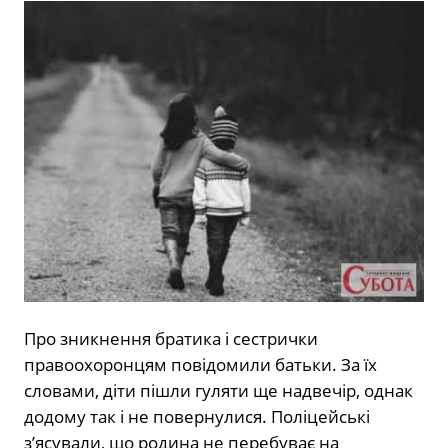
Про зникнення братика і сестрички
правоохоронцям повідомили батьки. За їх
словами, діти пішли гуляти ще надвечір, однак
додому так і не повернулися. Поліцейські
з’ясували, що родина не перебуває на