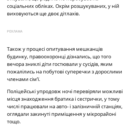
соціальних обліках. Окрім розшукуваних, у ній
виховуються ще двоє дітлахів.
РЕКЛАМА
Також у процесі опитування мешканців
будинку, правоохоронці дізнались, що того
вечора зниклі діти гостювали у сусідів, яким
пожалілись на побутові суперечки з дорослими
членами сім’ї.
Поліцейські упродовж ночі перевіряли можливі
місця знаходження братика і сестрички, у тому
числі працювали на авто- і залізничній станціях,
оглядали закинуті приміщення у мікрорайоні
тощо.