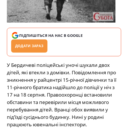
ПІДПИШІТЬСЯ НА НАС В GOOGLE
ДОДАТИ ЗАРАЗ
У Бердичеві поліцейські уночі шукали двох
дітей, які втекли з домівки. Повідомлення про
зникнення у райцентрі 15-річної дівчинки та її
11-річного братика надійшло до поліції у ніч з
17 на 18 серпня. Правоохоронці встановили
обставини та перевірили місця можливого
перебування дітей. Вранці обох виявили у
під’їзді сусіднього будинку. Нині у родині
працюють ювенальні інспектори.