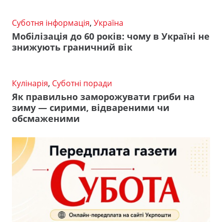
Суботня інформація
,
Україна
Мобілізація до 60 років: чому в Україні не
знижують граничний вік
Кулінарія
,
Суботні поради
Як правильно заморожувати гриби на
зиму — сирими, відвареними чи
обсмаженими