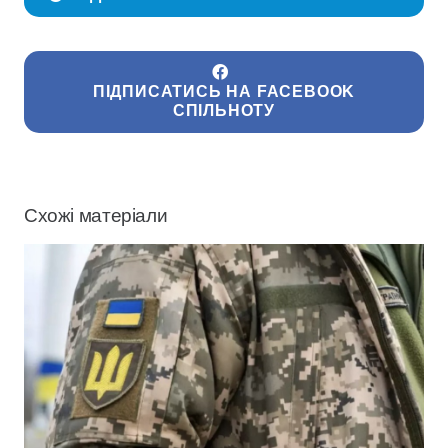
ПІДПИСАТИСЬ НА FACEBOOK
СПІЛЬНОТУ
Схожі матеріали