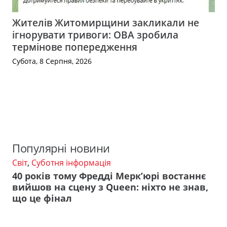
Жителів Житомирщини закликали не
ігнорувати тривоги: ОВА зробила
термінове попередження
Субота, 8 Серпня, 2026
Популярні новини
Світ
,
Суботня інформація
40 років тому Фредді Мерк’юрі востаннє
вийшов на сцену з Queen: ніхто не знав,
що це фінал