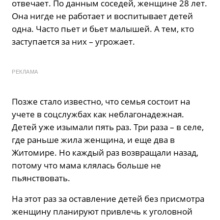
отвечает. По данным соседей, женщине 28 лет.
Она нигде не работает и воспитывает детей
одна. Часто пьет и бьет малышей. А тем, кто
заступается за них – угрожает.
РЕКЛАМА
Позже стало известно, что семья состоит на
учете в соцслужбах как неблагонадежная.
Детей уже изымали пять раз. Три раза – в селе,
где раньше жила женщина, и еще два в
Житомире. Но каждый раз возвращали назад,
потому что мама клялась больше не
пьянствовать.
На этот раз за оставление детей без присмотра
женщину планируют привлечь к уголовной