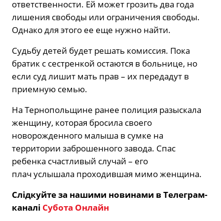
ответственности. Ей может грозить два года
лишения свободы или ограничения свободы.
Однако для этого ее еще нужно найти.
Судьбу детей будет решать комиссия. Пока
братик с сестренкой остаются в больнице, но
если суд лишит мать прав – их передадут в
приемную семью.
На Тернопольщине ранее полиция разыскала
женщину, которая бросила своего
новорожденного малыша в сумке на
территории заброшенного завода. Спас
ребенка счастливый случай – его
плач услышала проходившая мимо женщина.
Слідкуйте за нашими новинами в Телеграм-
каналі
Субота Онлайн