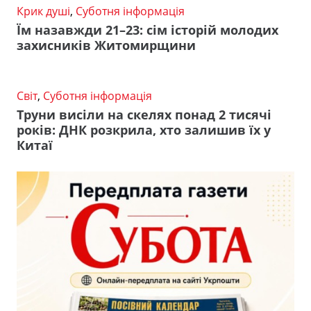
Крик душі
,
Суботня інформація
Їм назавжди 21–23: сім історій молодих
захисників Житомирщини
Світ
,
Суботня інформація
Труни висіли на скелях понад 2 тисячі
років: ДНК розкрила, хто залишив їх у
Китаї