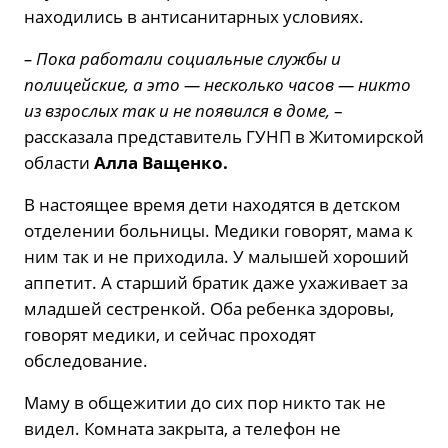
находились в антисанитарных условиях.
– Пока работали социальные службы и
полицейские, а это — несколько часов — никто
из взрослых так и не появился в доме,
–
рассказала представитель ГУНП в Житомирской
области
Алла Ващенко.
В настоящее время дети находятся в детском
отделении больницы. Медики говорят, мама к
ним так и не приходила. У малышей хороший
аппетит. А старший братик даже ухаживает за
младшей сестренкой. Оба ребенка здоровы,
говорят медики, и сейчас проходят
обследование.
Маму в общежитии до сих пор никто так не
видел. Комната закрыта, а телефон не