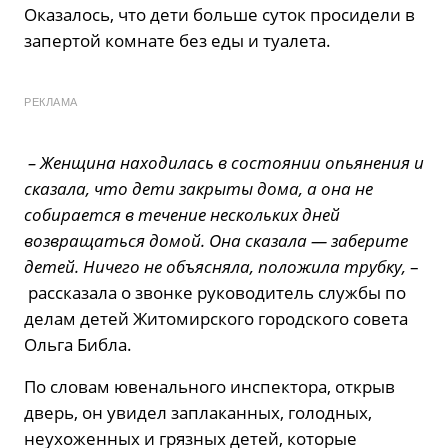
Оказалось, что дети больше суток просидели в
запертой комнате без еды и туалета.
РЕКЛАМА
– Женщина находилась в состоянии опьянения и
сказала, что дети закрыты дома, а она не
собирается в течение нескольких дней
возвращаться домой. Она сказала — заберите
детей. Ничего не объясняла, положила трубку,
–
рассказала о звонке руководитель службы по
делам детей Житомирского городского совета
Ольга Библа.
По словам ювенального инспектора, открыв
дверь, он увидел заплаканных, голодных,
неухоженных и грязных детей, которые