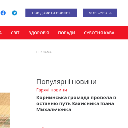
ПОВІДОМИТИ НОВИНУ
МОЯ СУБОТА
А
СВІТ
ЗДОРОВ’Я
ПОРАДИ
СУБОТНЯ КАВА
РЕКЛАМА
Популярні новини
Гарячі новини
Корнинська громада провела в
останню путь Захисника Івана
Михальченка