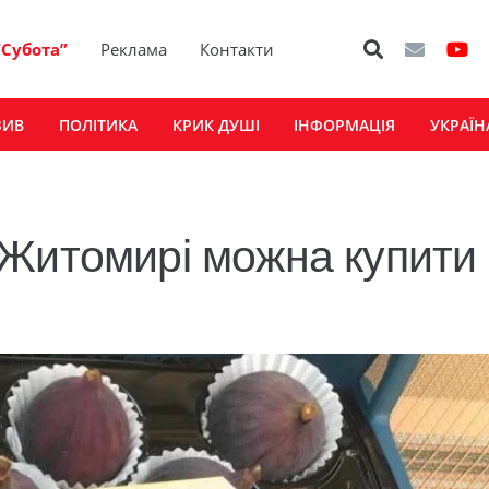
“Субота”
Реклама
Контакти
ЗИВ
ПОЛІТИКА
КРИК ДУШІ
ІНФОРМАЦІЯ
УКРАЇН
 Житомирі можна купити