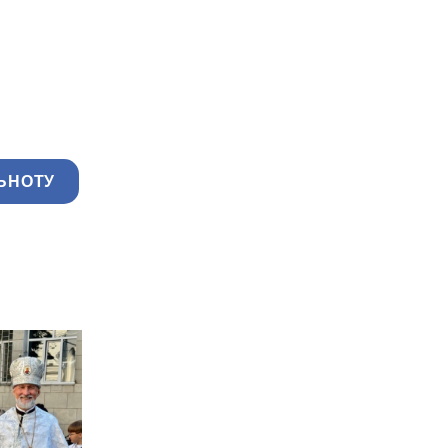
ЬНОТУ