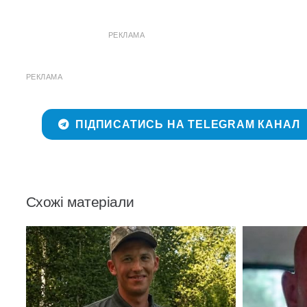
РЕКЛАМА
РЕКЛАМА
ПІДПИСАТИСЬ НА TELEGRAM КАНАЛ
Схожі матеріали