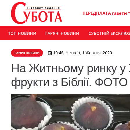
ПЕРЕДПЛАТА газети 
ТОП НОВИНИ
ГАРЯЧІ НОВИНИ
СУБОТНІЙ ЕКСКЛЮ
10:46, Четвер, 1 Жовтня, 2020
ГАРЯЧІ НОВИНИ
На Житньому ринку у
фрукти з Біблії. ФОТО