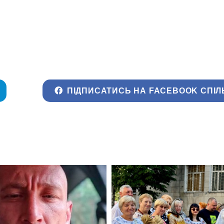
ПІДПИСАТИСЬ НА FACEBOOK СПІЛ