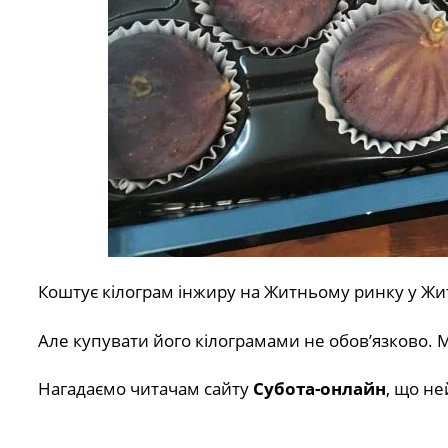
Коштує кілограм інжиру на Житньому ринку у Жит
Але купувати його кілограмами не обов’язково. 
Нагадаємо читачам сайту
Субота-онлайн
, що не