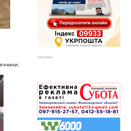
РЕКЛАМА
реччини.