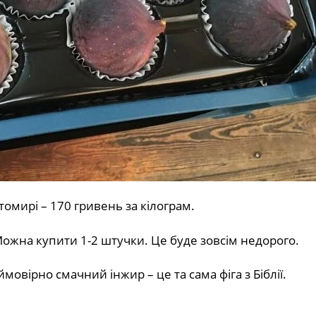
омирі – 170 гривень за кілограм.
Можна купити 1-2 штучки. Це буде зовсім недорого.
ймовірно смачний інжир – це та сама фіга з Біблії.