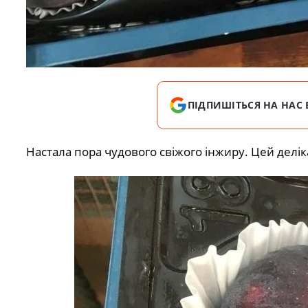
ПІДПИШІТЬСЯ НА НАС 
Настала пора чудового свіжого інжиру. Цей делік