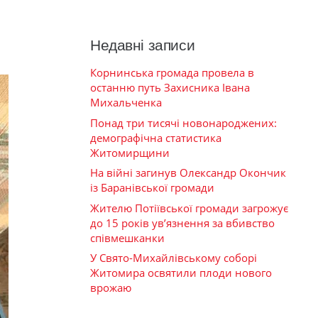
Недавні записи
Корнинська громада провела в
останню путь Захисника Івана
Михальченка
Понад три тисячі новонароджених:
демографічна статистика
Житомирщини
На війні загинув Олександр Окончик
із Баранівської громади
Жителю Потіївської громади загрожує
до 15 років ув’язнення за вбивство
співмешканки
У Свято-Михайлівському соборі
Житомира освятили плоди нового
врожаю