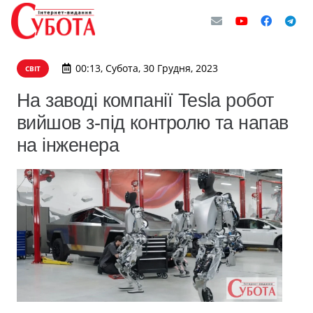
00:13, Субота, 30 Грудня, 2023
СВІТ
На заводі компанії Tesla робот
вийшов з-під контролю та напав
на інженера