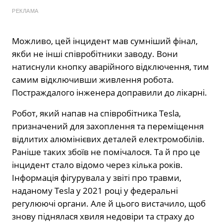
РЕКЛАМА
Можливо, цей інцидент мав сумніший фінал,
якби не інші співробітники заводу. Вони
натиснули кнопку аварійного відключення, тим
самим відключивши живлення робота.
Постраждалого інженера доправили до лікарні.
Робот, який напав на співробітника Tesla,
призначений для захоплення та переміщення
відлитих алюмінієвих деталей електромобілів.
Раніше таких збоїв не помічалося. Та й про це
інцидент стало відомо через кілька років.
Інформація фігурувала у звіті про травми,
наданому Tesla у 2021 році у федеральні
регулюючі органи. Але й цього вистачило, щоб
знову піднялася хвиля недовіри та страху до