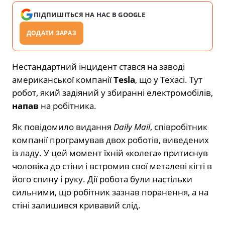
ПІДПИШІТЬСЯ НА НАС В GOOGLE
ДОДАТИ ЗАРАЗ
Нестандартний інцидент стався на заводі
американської компанії
Tesla
, що у Техасі. Тут
робот, який задіяний у збиранні електромобілів,
напав
на робітника.
Як повідомило видання
Daily Mail
, співробітник
компанії програмував двох роботів, виведених
із ладу. У цей момент їхній «колега» притиснув
чоловіка до стіни і встромив свої металеві кігті в
його спину і руку. Дії робота були настільки
сильними, що робітник зазнав поранення, а на
стіні залишився кривавий слід.