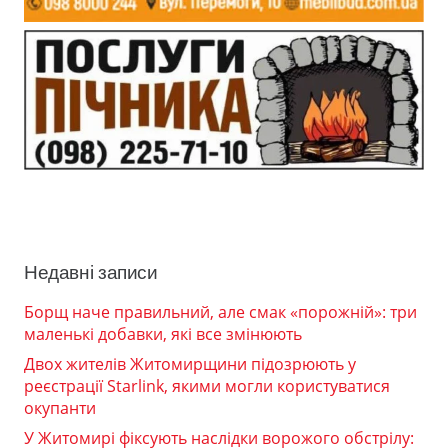
Недавні записи
Борщ наче правильний, але смак «порожній»: три
маленькі добавки, які все змінюють
Двох жителів Житомирщини підозрюють у
реєстрації Starlink, якими могли користуватися
окупанти
У Житомирі фіксують наслідки ворожого обстрілу: