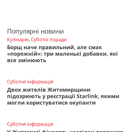
Популярні новини
Кулінарія
,
Суботні поради
Борщ наче правильний, але смак
«порожній»: три маленькі добавки, які
все змінюють
Суботня інформація
Двох жителів Житомирщини
підозрюють у реєстрації Starlink, якими
могли користуватися окупанти
Суботня інформація
У Житомирі фіксують наслідки ворожого