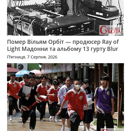
Помер Вільям Орбіт — продюсер Ray of
Light Мадонни та альбому 13 гурту Blur
П’ятниця, 7 Серпня, 2026