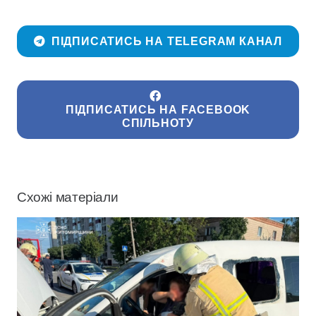
ПІДПИСАТИСЬ НА TELEGRAM КАНАЛ
ПІДПИСАТИСЬ НА FACEBOOK
СПІЛЬНОТУ
Схожі матеріали