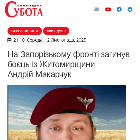
ГАРЯЧІ НОВИНИ
КРИК ДУШІ
21:10, Середа, 12 Листопада, 2025
На Запорізькому фронті загинув
боєць із Житомирщини —
Андрій Макарчук