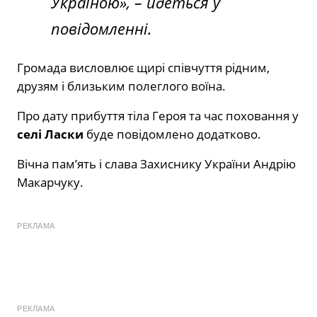
Україною», – йдеться у
повідомленні.
Громада висловлює щирі співчуття рідним,
друзям і близьким полеглого воїна.
Про дату прибуття тіла Героя та час поховання у
селі Ласки
буде повідомлено додатково.
Вічна пам’ять і слава Захиснику України Андрію
Макарчуку.
РЕКЛАМА
РЕКЛАМА