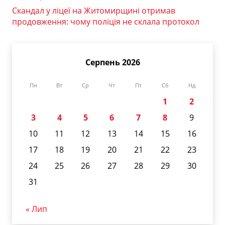
Скандал у ліцеї на Житомирщині отримав
продовження: чому поліція не склала протокол
Серпень 2026
Пн
Вт
Ср
Чт
Пт
Сб
Нд
1
2
3
4
5
6
7
8
9
10
11
12
13
14
15
16
17
18
19
20
21
22
23
24
25
26
27
28
29
30
31
« Лип