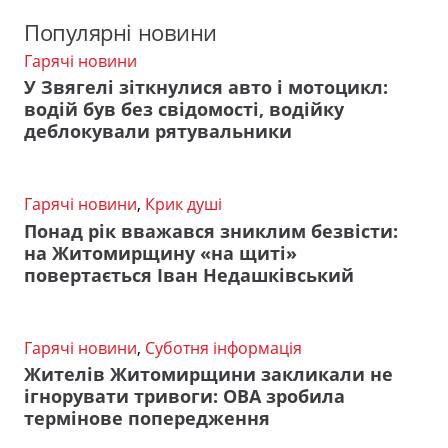
Популярні новини
Гарячі новини
У Звягелі зіткнулися авто і мотоцикл:
водій був без свідомості, водійку
деблокували рятувальники
Гарячі новини
,
Крик душі
Понад рік вважався зниклим безвісти:
на Житомирщину «на щиті»
повертається Іван Недашківський
Гарячі новини
,
Суботня інформація
Жителів Житомирщини закликали не
ігнорувати тривоги: ОВА зробила
термінове попередження