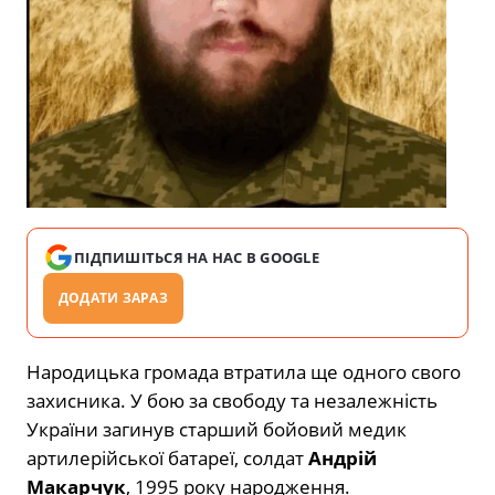
ПІДПИШІТЬСЯ НА НАС В GOOGLE
ДОДАТИ ЗАРАЗ
Народицька громада втратила ще одного свого
захисника. У бою за свободу та незалежність
України загинув старший бойовий медик
артилерійської батареї, солдат
Андрій
Макарчук
, 1995 року народження.