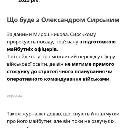
2025 рік
.
Що буде з Олександром Сирським
За даними Мирошникова, Сирському
пророкують посаду, пов’язану
з підготовкою
майбутніх офіцерів
.
Тобто йдеться про можливий перехід у сферу
військової освіти, де він
не матиме прямого
стосунку до стратегічного планування чи
оперативного командування військами
.
РЕКЛАМА
Також журналіст додав, що існують й інші чутки
про його майбутнє, але він поки не озвучує їх,