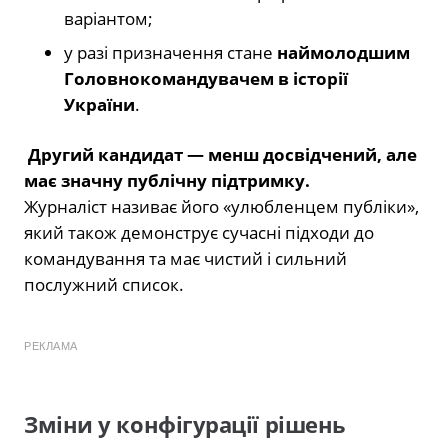
варіантом;
у разі призначення стане
наймолодшим
Головнокомандувачем в історії
України
.
Другий кандидат — менш досвідчений, але
має значну публічну підтримку.
Журналіст називає його «улюбленцем публіки»,
який також демонструє сучасні підходи до
командування та має чистий і сильний
послужний список.
РЕКЛАМА
Зміни у конфігурації рішень