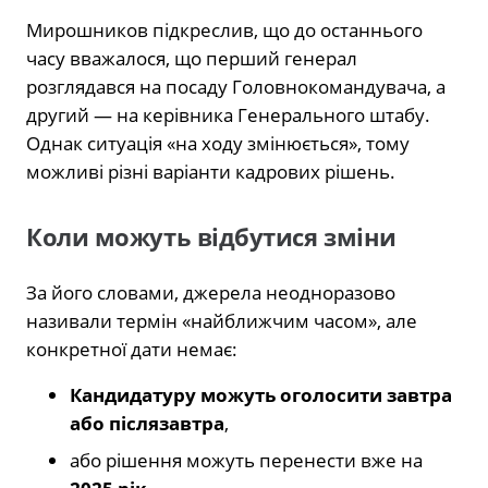
Мирошников підкреслив, що до останнього
часу вважалося, що перший генерал
розглядався на посаду Головнокомандувача, а
другий — на керівника Генерального штабу.
Однак ситуація «на ходу змінюється», тому
можливі різні варіанти кадрових рішень.
Коли можуть відбутися зміни
За його словами, джерела неодноразово
називали термін «найближчим часом», але
конкретної дати немає:
Кандидатуру можуть оголосити завтра
або післязавтра
,
або рішення можуть перенести вже на