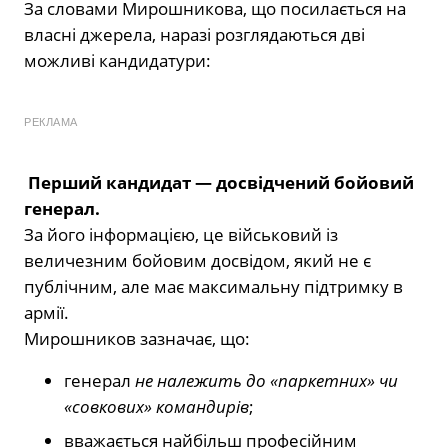
За словами Мирошникова, що посилається на
власні джерела, наразі розглядаються дві
можливі кандидатури:
РЕКЛАМА
Перший кандидат — досвідчений бойовий
генерал.
За його інформацією, це військовий із
величезним бойовим досвідом, який не є
публічним, але має максимальну підтримку в
армії.
Мирошников зазначає, що:
генерал
не належить до «паркетних» чи
«совкових» командирів
;
вважається найбільш професійним