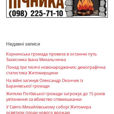
Недавні записи
Корнинська громада провела в останню путь
Захисника Івана Михальченка
Понад три тисячі новонароджених: демографічна
статистика Житомирщини
На війні загинув Олександр Окончик із
Баранівської громади
Жителю Потіївської громади загрожує до 15 років
ув’язнення за вбивство співмешканки
У Свято-Михайлівському соборі Житомира
освятили плоди нового врожаю