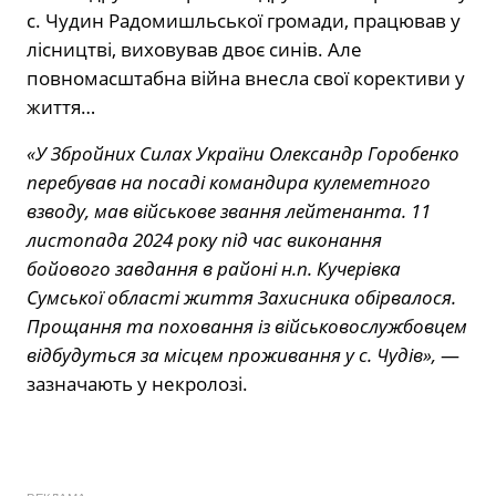
с. Чудин Радомишльської громади, працював у
лісництві, виховував двоє синів. Але
повномасштабна війна внесла свої корективи у
життя…
«У Збройних Силах України Олександр Горобенко
перебував на посаді командира кулеметного
взводу, мав військове звання лейтенанта. 11
листопада 2024 року під час виконання
бойового завдання в районі н.п. Кучерівка
Сумської області життя Захисника обірвалося.
Прощання та поховання із військовослужбовцем
відбудуться за місцем проживання у с. Чудів»,
—
зазначають у некролозі.