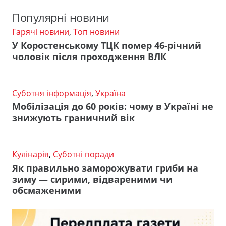
Популярні новини
Гарячі новини
,
Топ новини
У Коростенському ТЦК помер 46-річний
чоловік після проходження ВЛК
Суботня інформація
,
Україна
Мобілізація до 60 років: чому в Україні не
знижують граничний вік
Кулінарія
,
Суботні поради
Як правильно заморожувати гриби на
зиму — сирими, відвареними чи
обсмаженими