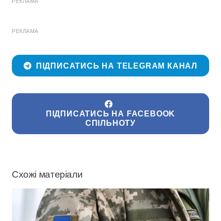
РЕКЛАМА
РЕКЛАМА
ПІДПИСАТИСЬ НА TELEGRAM КАНАЛ
ПІДПИСАТИСЬ НА FACEBOOK
СПІЛЬНОТУ
Схожі матеріали