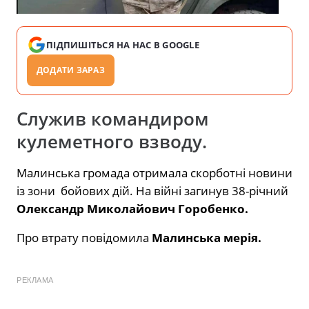
ПІДПИШІТЬСЯ НА НАС В GOOGLE
ДОДАТИ ЗАРАЗ
Служив командиром
кулеметного взводу.
Малинська громада отримала скорботні новини
із зони бойових дій. На війні загинув 38-річний
Олександр Миколайович Горобенко.
Про втрату
повідомила
Малинська мерія.
РЕКЛАМА