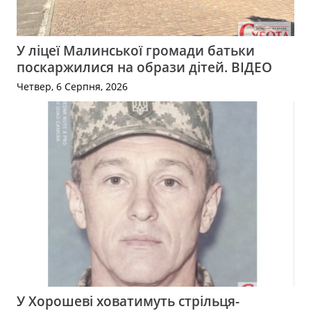
У ліцеї Малинської громади батьки
поскаржилися на образи дітей. ВІДЕО
Четвер, 6 Серпня, 2026
У Хорошеві ховатимуть стрільця-