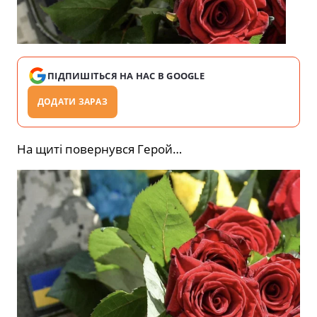
ПІДПИШІТЬСЯ НА НАС В GOOGLE
ДОДАТИ ЗАРАЗ
На щиті повернувся Герой…