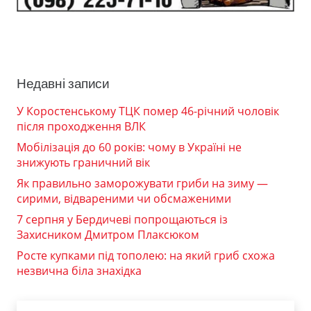
Недавні записи
У Коростенському ТЦК помер 46-річний чоловік
після проходження ВЛК
Мобілізація до 60 років: чому в Україні не
знижують граничний вік
Як правильно заморожувати гриби на зиму —
сирими, відвареними чи обсмаженими
7 серпня у Бердичеві попрощаються із
Захисником Дмитром Плаксюком
Росте купками під тополею: на який гриб схожа
незвична біла знахідка