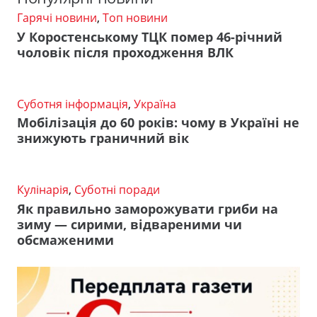
Гарячі новини
,
Топ новини
У Коростенському ТЦК помер 46-річний
чоловік після проходження ВЛК
Суботня інформація
,
Україна
Мобілізація до 60 років: чому в Україні не
знижують граничний вік
Кулінарія
,
Суботні поради
Як правильно заморожувати гриби на
зиму — сирими, відвареними чи
обсмаженими