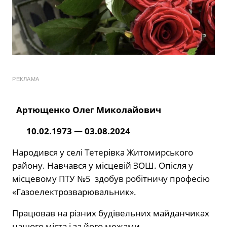
РЕКЛАМА
Артющенко Олег Миколайович
10.02.1973 — 03.08.2024
Народився у селі Тетерівка Житомирського
району. Навчався у місцевій ЗОШ. Опісля у
місцевому ПТУ №5
здобув робітничу професію
«Газоелектрозварювальник».
Працював на різних будівельних майданчиках
нашого міста і за його межами.