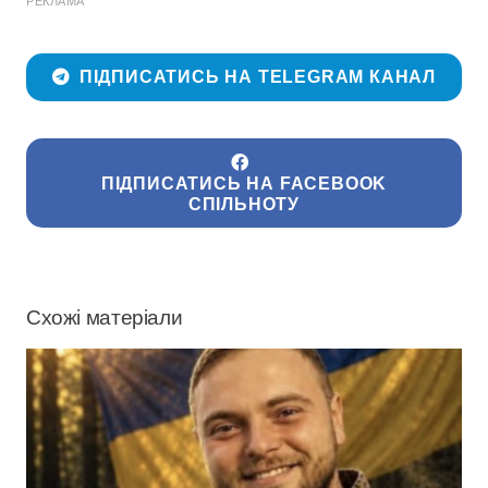
РЕКЛАМА
ПІДПИСАТИСЬ НА TELEGRAM КАНАЛ
ПІДПИСАТИСЬ НА FACEBOOK
СПІЛЬНОТУ
Схожі матеріали