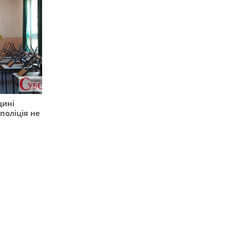
щині
поліція не