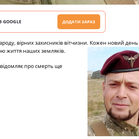
В GOOGLE
ДОДАТИ ЗАРАЗ
народу, вірних захисників вітчизни. Кожен новий ден
ною життя наших земляків.
овідомляє про смерть ще