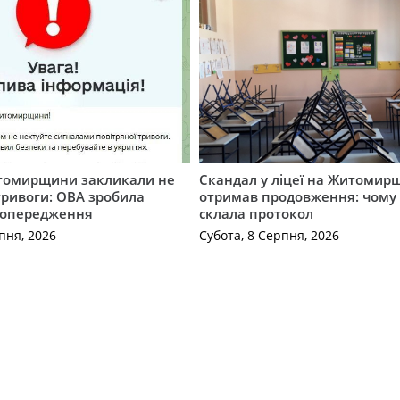
томирщини закликали не
Скандал у ліцеї на Житомир
тривоги: ОВА зробила
отримав продовження: чому 
попередження
склала протокол
пня, 2026
Субота, 8 Серпня, 2026