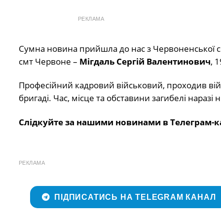
РЕКЛАМА
Сумна новина прийшла до нас з Червоненської с
смт Червоне –
Мігдаль Сергій Валентинович
, 
Професійний кадровий військовий, проходив війс
бригаді. Час, місце та обставини загибелі наразі
Слідкуйте за нашими новинами в Телеграм-к
РЕКЛАМА
ПІДПИСАТИСЬ НА TELEGRAM КАНАЛ