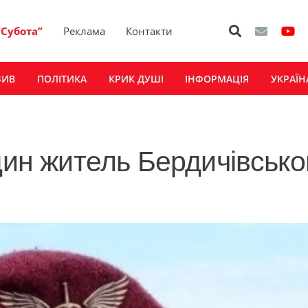
“Субота”
Реклама
Контакти
ЗИВ
ПОЛІТИКА
КРИК ДУШІ
ІНФОРМАЦІЯ
УКРАЇН
дин житель Бердичівсько