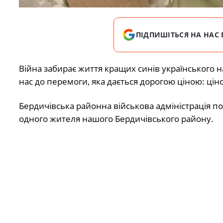
ПІДПИШІТЬСЯ НА НАС 
Війна забирає життя кращих синів українського 
нас до перемоги, яка дається дорогою ціною: ці
Бердичівська районна військова адміністрація п
одного жителя нашого Бердичівського району.