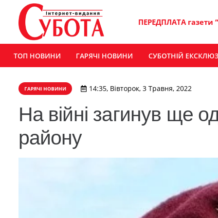
ПЕРЕДПЛАТА газети 
ТОП НОВИНИ
ГАРЯЧІ НОВИНИ
СУБОТНІЙ ЕКСКЛЮ
14:35, Вівторок, 3 Травня, 2022
ГАРЯЧІ НОВИНИ
На війні загинув ще о
району