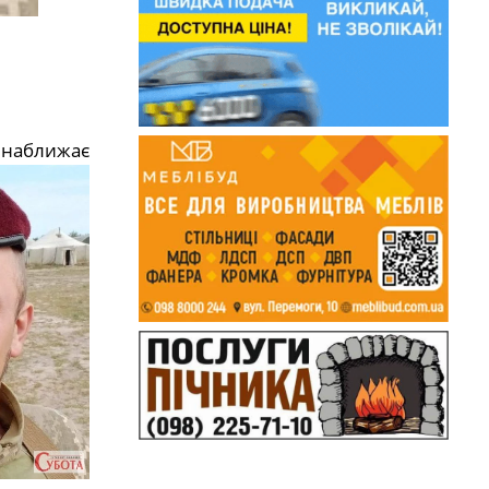
ь наближає