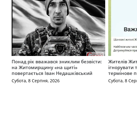
Понад рік вважався зниклим безвісти:
Жителів Жи
на Житомирщину «на щиті»
ігнорувати 
повертається Іван Недашківський
термінове 
Субота, 8 Серпня, 2026
Субота, 8 Сер