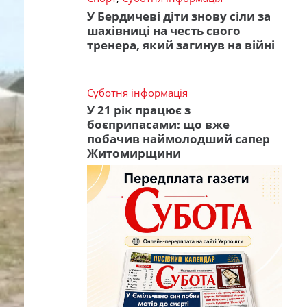
У Бердичеві діти знову сіли за
шахівниці на честь свого
тренера, який загинув на війні
Суботня інформація
У 21 рік працює з
боєприпасами: що вже
побачив наймолодший сапер
Житомирщини