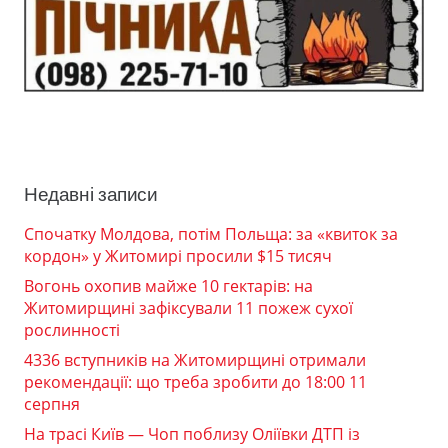
Недавні записи
Спочатку Молдова, потім Польща: за «квиток за
кордон» у Житомирі просили $15 тисяч
Вогонь охопив майже 10 гектарів: на
Житомирщині зафіксували 11 пожеж сухої
рослинності
4336 вступників на Житомирщині отримали
рекомендації: що треба зробити до 18:00 11
серпня
На трасі Київ — Чоп поблизу Оліївки ДТП із