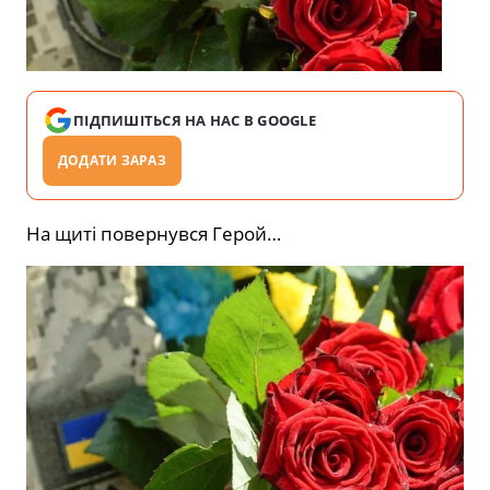
ПІДПИШІТЬСЯ НА НАС В GOOGLE
ДОДАТИ ЗАРАЗ
На щиті повернувся Герой…