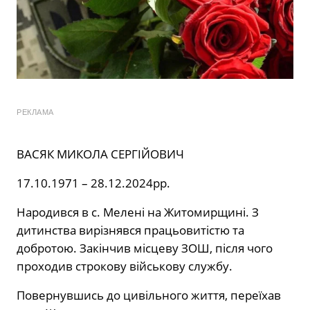
РЕКЛАМА
ВАСЯК МИКОЛА СЕРГІЙОВИЧ
17.10.1971 – 28.12.2024рр.
Народився в с. Мелені на Житомирщині. З
дитинства вирізнявся працьовитістю та
добротою. Закінчив місцеву ЗОШ, після чого
проходив строкову військову службу.
Повернувшись до цивільного життя, переїхав