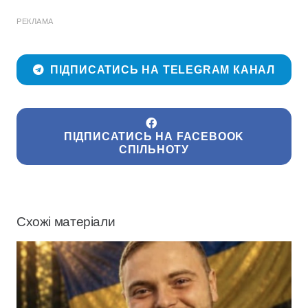
РЕКЛАМА
ПІДПИСАТИСЬ НА TELEGRAM КАНАЛ
ПІДПИСАТИСЬ НА FACEBOOK
СПІЛЬНОТУ
Схожі матеріали