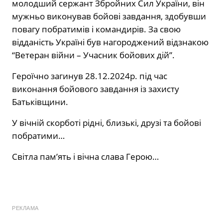
молодший сержант Збройних Сил України, він
мужньо виконував бойові завдання, здобувши
повагу побратимів і командирів. За свою
відданість Україні був нагороджений відзнакою
“Ветеран війни – Учасник бойових дій”.
Героїчно загинув 28.12.2024р. під час
виконання бойового завдання із захисту
Батьківщини.
У вічній скорботі рідні, близькі, друзі та бойові
побратими…
Світла пам’ять і вічна слава Герою…
РЕКЛАМА