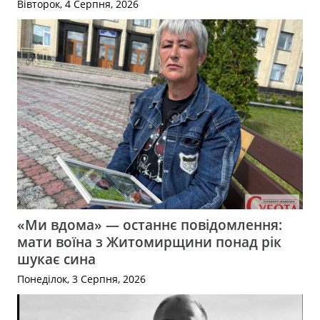
Вівторок, 4 Серпня, 2026
«Ми вдома» — останнє повідомлення:
мати воїна з Житомирщини понад рік
шукає сина
Понеділок, 3 Серпня, 2026