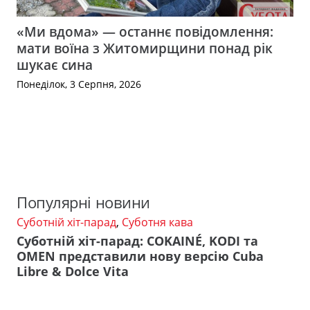
«Ми вдома» — останнє повідомлення:
мати воїна з Житомирщини понад рік
шукає сина
Понеділок, 3 Серпня, 2026
Популярні новини
Суботній хіт-парад
,
Суботня кава
Суботній хіт-парад: COKAINÉ, KODI та
OMEN представили нову версію Cuba
Libre & Dolce Vita