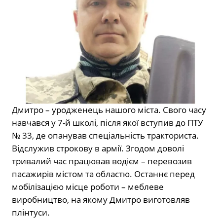
Дмитро – уродженець нашого міста. Свого часу
навчався у 7-й школі, після якої вступив до ПТУ
№ 33, де опанував спеціальність тракториста.
Відслужив строкову в армії. Згодом доволі
тривалий час працював водієм – перевозив
пасажирів містом та областю. Останнє перед
мобілізацією місце роботи – меблеве
виробництво, на якому Дмитро виготовляв
плінтуси.