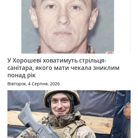
У Хорошеві ховатимуть стрільця-
санітара, якого мати чекала зниклим
понад рік
Вівторок, 4 Серпня, 2026