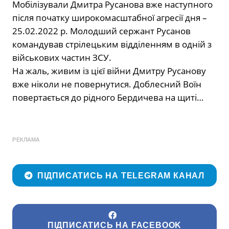
Мобілізували Дмитра Русанова вже наступного
після початку широкомасштабної агресії дня –
25.02.2022 р. Молодший сержант Русанов
командував стрілецьким відділенням в одній з
військових частин ЗСУ.
На жаль, живим із цієї війни Дмитру Русанову
вже ніколи не повернутися. Доблесний Воїн
повертається до рідного Бердичева на щиті…
РЕКЛАМА
ПІДПИСАТИСЬ НА TELEGRAM КАНАЛ
ПІДПИСАТИСЬ НА FACEBOOK