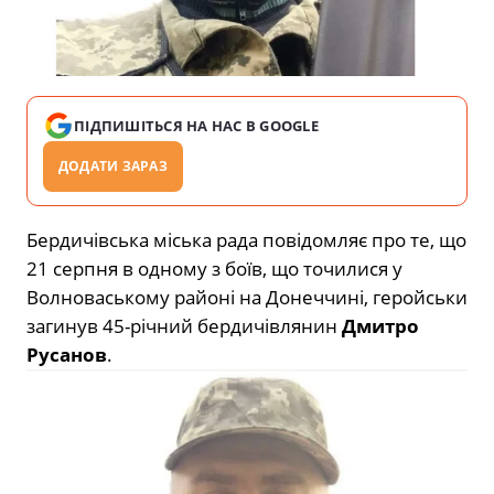
ПІДПИШІТЬСЯ НА НАС В GOOGLE
ДОДАТИ ЗАРАЗ
Бердичівська міська рада повідомляє про те, що
21 серпня в одному з боїв, що точилися у
Волноваському районі на Донеччині, геройськи
загинув 45-річний бердичівлянин
Дмитро
Русанов
.