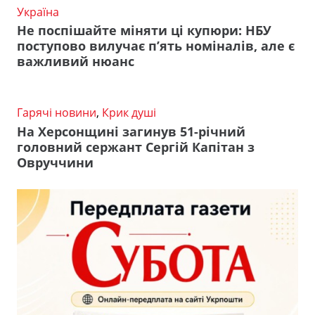
Україна
Не поспішайте міняти ці купюри: НБУ
поступово вилучає п’ять номіналів, але є
важливий нюанс
Гарячі новини
,
Крик душі
На Херсонщині загинув 51-річний
головний сержант Сергій Капітан з
Овруччини