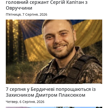
головний сержант Сергій Капітан з
Овруччини
П’ятниця, 7 Серпня, 2026
7 серпня у Бердичеві попрощаються із
Захисником Дмитром Плаксюком
Четвер, 6 Серпня, 2026