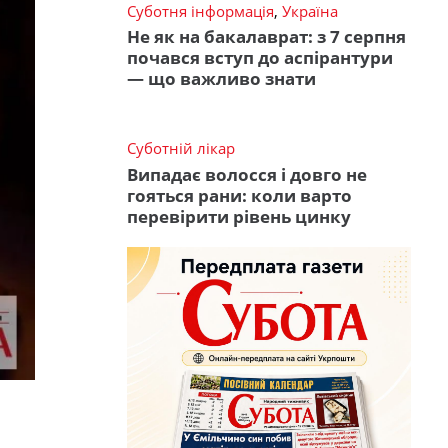
Суботня інформація
,
Україна
Не як на бакалаврат: з 7 серпня
почався вступ до аспірантури
— що важливо знати
Суботній лікар
Випадає волосся і довго не
гояться рани: коли варто
перевірити рівень цинку