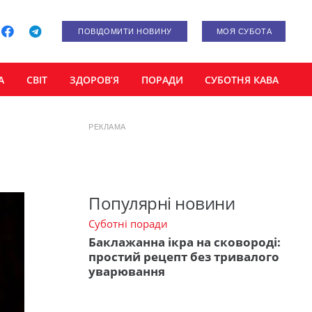
ПОВІДОМИТИ НОВИНУ
МОЯ СУБОТА
А
СВІТ
ЗДОРОВ’Я
ПОРАДИ
СУБОТНЯ КАВА
РЕКЛАМА
Популярні новини
Суботні поради
Баклажанна ікра на сковороді:
простий рецепт без тривалого
уварювання