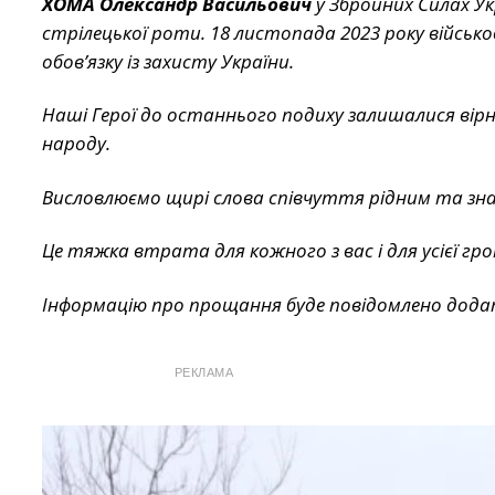
ХОМА Олександр Васильович
у Збройних Силах Ук
стрілецької роти. 18 листопада 2023 року військо
обов’язку із захисту України.
Наші Герої до останнього подиху залишалися вірни
народу.
Висловлюємо щирі слова співчуття рідним та зна
Це тяжка втрата для кожного з вас і для усієї гр
Інформацію про прощання буде повідомлено дода
РЕКЛАМА