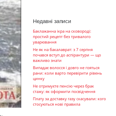
Недавні записи
Баклажанна ікра на сковороді:
простий рецепт без тривалого
уварювання
Не як на бакалаврат: з 7 серпня
почався вступ до аспірантури — що
важливо знати
Випадає волосся і довго не гояться
рани: коли варто перевірити рівень
цинку
Не отримуєте пенсію через брак
стажу: як оформити посвідчення
Плату за доставку газу скасували: кого
стосуються нові правила