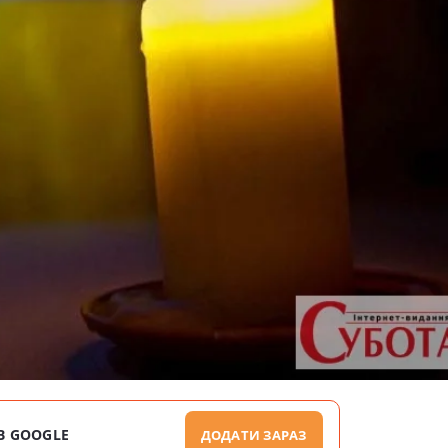
В GOOGLE
ДОДАТИ ЗАРАЗ