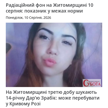
Радіаційний фон на Житомирщині 10
серпня: показник у межах норми
Понеділок, 10 Серпня, 2026
На Житомирщині третю добу шукають
14-річну Дар’ю Зрабіє: може перебувати
у Кривому Розі