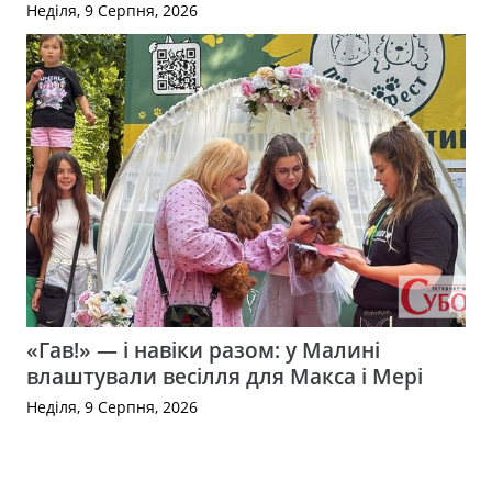
Неділя, 9 Серпня, 2026
«Гав!» — і навіки разом: у Малині
влаштували весілля для Макса і Мері
Неділя, 9 Серпня, 2026