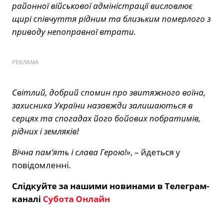
районної військової адміністрації висловлює
щирі співчуття рідним та близьким померлого з
приводу непоправної втрати.
РЕКЛАМА
Світлий, добрий спомин про звитяжного воїна,
захисника України назавжди залишаються в
серцях та спогадах його бойових побратимів,
рідних і земляків!
Вічна пам’ять і слава Герою!»
, – йдеться у
повідомленні.
Слідкуйте за нашими новинами в Телеграм-
каналі
Субота Онлайн