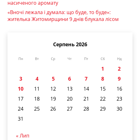
насиченого аромату
«Вночі лежала і думала: що буде, то буде»:
жителька Житомирщини 9 днів блукала лісом
Серпень 2026
Пн
Вт
Ср
Чт
Пт
Сб
Нд
1
2
3
4
5
6
7
8
9
10
11
12
13
14
15
16
17
18
19
20
21
22
23
24
25
26
27
28
29
30
31
« Лип