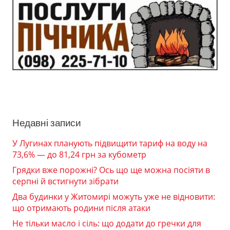
Недавні записи
У Лугинах планують підвищити тариф на воду на
73,6% — до 81,24 грн за кубометр
Грядки вже порожні? Ось що ще можна посіяти в
серпні й встигнути зібрати
Два будинки у Житомирі можуть уже не відновити:
що отримають родини після атаки
Не тільки масло і сіль: що додати до гречки для