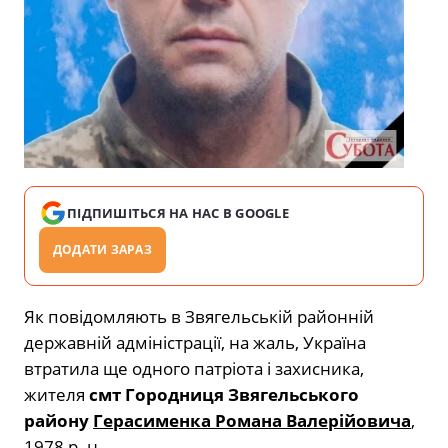
ПІДПИШІТЬСЯ НА НАС В GOOGLE
ДОДАТИ ЗАРАЗ
Як повідомляють в Звягельській районній
державній адміністрації, на жаль, Україна
втратила ще одного патріота і захисника,
жителя
смт Городниця Звягельського
району
Герасименка Романа Валерійовича
,
1978 р. н.