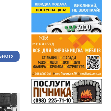
ЬНОТУ