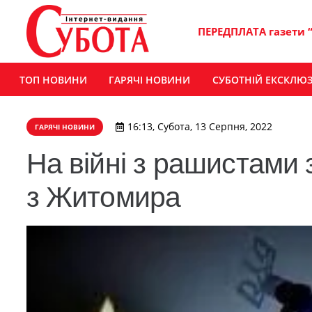
ПЕРЕДПЛАТА газети 
ТОП НОВИНИ
ГАРЯЧІ НОВИНИ
СУБОТНІЙ ЕКСКЛЮ
16:13, Субота, 13 Серпня, 2022
ГАРЯЧІ НОВИНИ
На війні з рашистами 
з Житомира