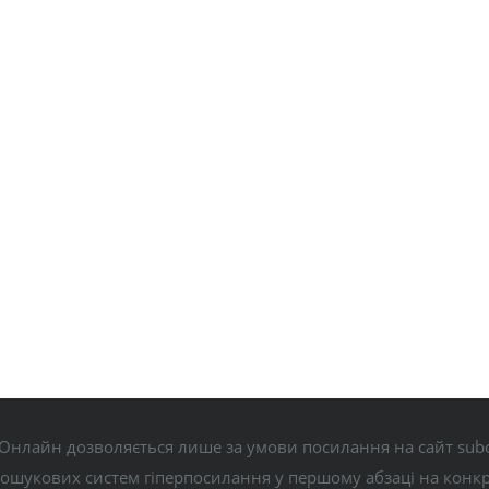
Онлайн дозволяється лише за умови посилання на сайт subo
пошукових систем гіперпосилання у першому абзаці на конк