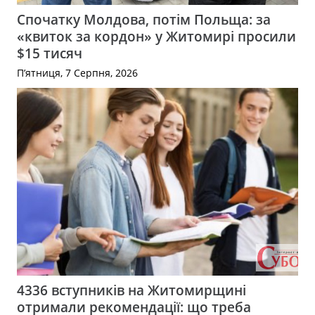
Спочатку Молдова, потім Польща: за
«квиток за кордон» у Житомирі просили
$15 тисяч
П’ятниця, 7 Серпня, 2026
4336 вступників на Житомирщині
отримали рекомендації: що треба