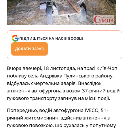
ПІДПИШІТЬСЯ НА НАС В GOOGLE
ДОДАТИ ЗАРАЗ
Вчора ввечері, 18 листопада, на трасі Київ-Чоп
поблизу села Андріївка Пулинського району,
відбулась смертельна аварія. Внаслідок
зіткнення автофургона з возом 37-річний водій
гужового транспорту загинув на місці події.
Попередньо, водій автофургона IVECO, 51-
річний житомирянин, здійснив зіткнення з
гужовою повозкою, що рухалась у попутному