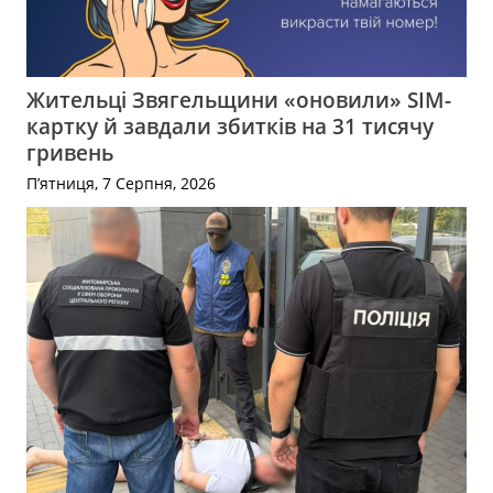
Жительці Звягельщини «оновили» SIM-
картку й завдали збитків на 31 тисячу
гривень
П’ятниця, 7 Серпня, 2026