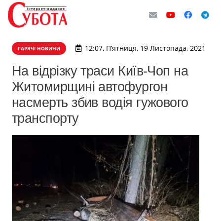
12:07, П’ятниця, 19 Листопада, 2021
ГАРЯЧІ НОВИНИ
На відрізку траси Київ-Чоп на
Житомирщині автофургон
насмерть збив водія гужового
транспорту