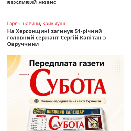
важливий нюанс
Гарячі новини
,
Крик душі
На Херсонщині загинув 51-річний
головний сержант Сергій Капітан з
Овруччини