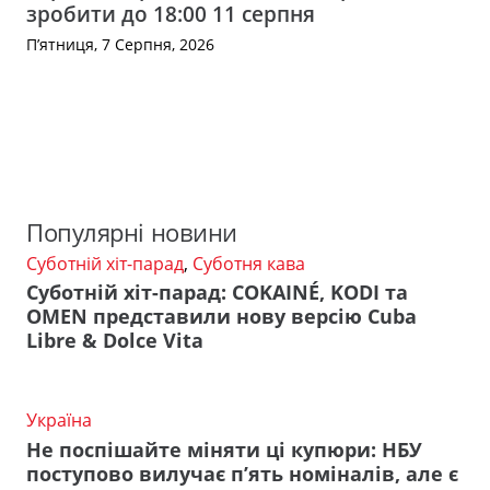
зробити до 18:00 11 серпня
П’ятниця, 7 Серпня, 2026
Популярні новини
Суботній хіт-парад
,
Суботня кава
Суботній хіт-парад: COKAINÉ, KODI та
OMEN представили нову версію Cuba
Libre & Dolce Vita
Україна
Не поспішайте міняти ці купюри: НБУ
поступово вилучає п’ять номіналів, але є