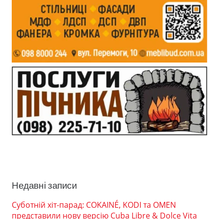
Недавні записи
Суботній хіт-парад: COKAINÉ, KODI та OMEN
представили нову версію Cuba Libre & Dolce Vita