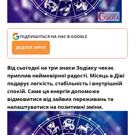
ПІДПИШІТЬСЯ НА НАС В GOOGLE
ДОДАТИ ЗАРАЗ
Від сьогодні на три знаки Зодіаку чекає
приплив неймовірної радості. Місяць в Діві
подарує легкість, стабільність і внутрішній
спокій. Саме ця енергія допоможе
відмовитися від зайвих переживань та
налаштуватися на позитивні зміни.