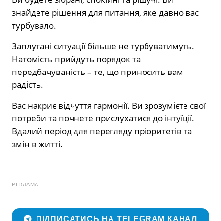
знайдете рішення для питання, яке давно вас
турбувало.
Заплутані ситуації більше не турбуватимуть.
Натомість прийдуть порядок та
передбачуваність – те, що приносить вам
радість.
Вас накриє відчуття гармонії. Ви зрозумієте свої
потреби та почнете прислухатися до інтуїції.
Вдалий період для перегляду пріоритетів та
змін в житті.
РЕКЛАМА
ПІДПИСАТИСЬ НА TELEGRAM КАНАЛ