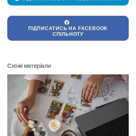
ПІДПИСАТИСЬ НА FACEBOOK
СПІЛЬНОТУ
Схожі матеріали