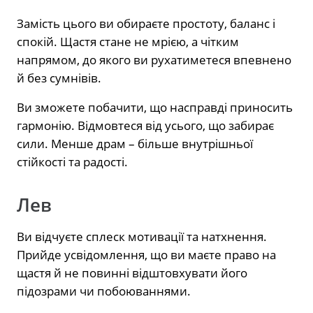
Замість цього ви обираєте простоту, баланс і
спокій. Щастя стане не мрією, а чітким
напрямом, до якого ви рухатиметеся впевнено
й без сумнівів.
Ви зможете побачити, що насправді приносить
гармонію. Відмовтеся від усього, що забирає
сили. Менше драм – більше внутрішньої
стійкості та радості.
Лев
Ви відчуєте сплеск мотивації та натхнення.
Прийде усвідомлення, що ви маєте право на
щастя й не повинні відштовхувати його
підозрами чи побоюваннями.