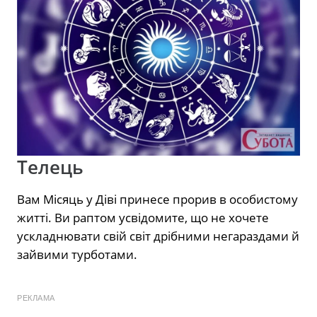
Телець
Вам Місяць у Діві принесе прорив в особистому
житті. Ви раптом усвідомите, що не хочете
ускладнювати свій світ дрібними негараздами й
зайвими турботами.
РЕКЛАМА