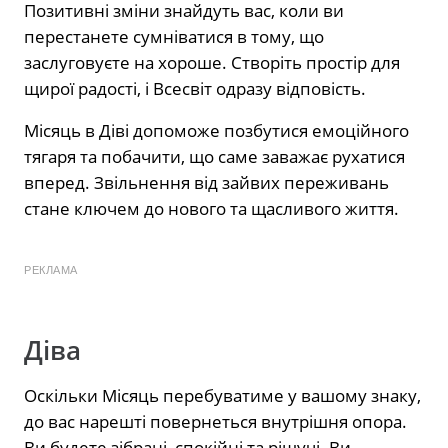
Позитивні зміни знайдуть вас, коли ви
перестанете сумніватися в тому, що
заслуговуєте на хороше. Створіть простір для
щирої радості, і Всесвіт одразу відповість.
Місяць в Діві допоможе позбутися емоційного
тягаря та побачити, що саме заважає рухатися
вперед. Звільнення від зайвих переживань
стане ключем до нового та щасливого життя.
РЕКЛАМА
Діва
Оскільки Місяць перебуватиме у вашому знаку,
до вас нарешті повернеться внутрішня опора.
Ви будете зібрані, спокійні та рішучі. Ви