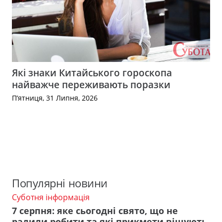
Які знаки Китайського гороскопа
найважче переживають поразки
П’ятниця, 31 Липня, 2026
Популярні новини
Суботня інформація
7 серпня: яке сьогодні свято, що не
радили робити та які прикмети віщують