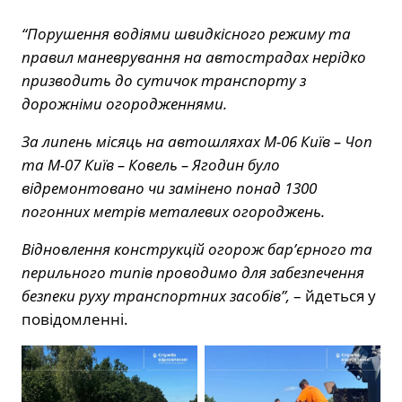
“Порушення водіями швидкісного режиму та
правил маневрування на автострадах нерідко
призводить до сутичок транспорту з
дорожніми огородженнями.
За липень місяць на автошляхах М-06 Київ – Чоп
та М-07 Київ – Ковель – Ягодин було
відремонтовано чи замінено понад 1300
погонних метрів металевих огороджень.
Відновлення конструкцій огорож бар’єрного та
перильного типів проводимо для забезпечення
безпеки руху транспортних засобів”,
– йдеться у
повідомленні.