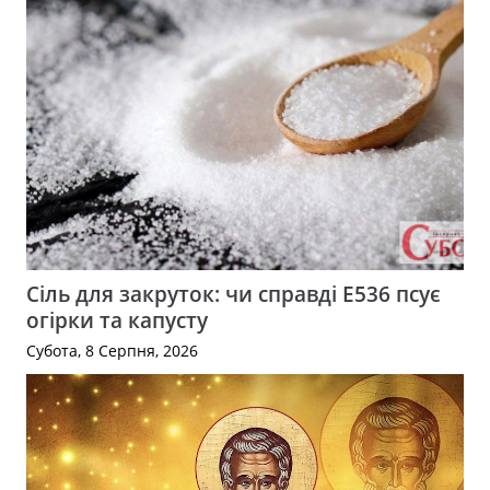
Сіль для закруток: чи справді Е536 псує
огірки та капусту
Субота, 8 Серпня, 2026