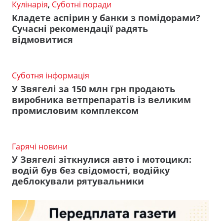
Кулінарія
,
Суботні поради
Кладете аспірин у банки з помідорами?
Сучасні рекомендації радять
відмовитися
Суботня інформація
У Звягелі за 150 млн грн продають
виробника ветпрепаратів із великим
промисловим комплексом
Гарячі новини
У Звягелі зіткнулися авто і мотоцикл:
водій був без свідомості, водійку
деблокували рятувальники