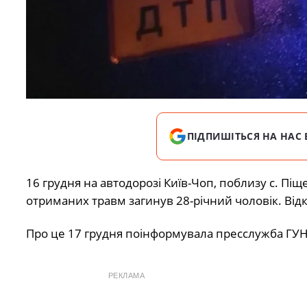
ПІДПИШІТЬСЯ НА НАС 
16 грудня на автодорозі Київ-Чоп, поблизу с. Піщ
отриманих травм загинув 28-річний чоловік. Ві
Про це 17 грудня поінформувала пресслужба ГУН
РЕКЛАМА