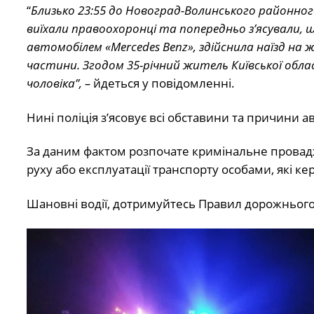
“
Близько 23:55 до Новоград-Волинського районного 
виїхали правоохоронці та попередньо з’ясували, 
автомобілем «Mercedes Benz», здійснила наїзд на 
частини. Згодом 35-річний житель Київської облас
чоловіка”, –
йдеться у повідомленні.
Нині поліція з’ясовує всі обставини та причини 
За даним фактом розпочате кримінальне провадж
руху або експлуатації транспорту особами, які к
Шановні водії, дотримуйтесь Правил дорожнього