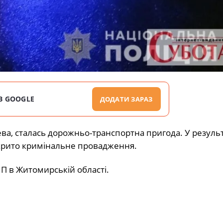
В GOOGLE
ДОДАТИ ЗАРАЗ
ева, сталась дорожньо-транспортна пригода. У результ
дкрито кримінальне провадження.
П в Житомирській області.