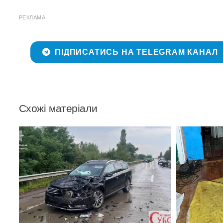
РЕКЛАМА
ПІДПИСАТИСЬ НА TELEGRAM КАНАЛ
Схожі матеріали