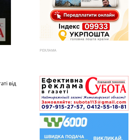
РЕКЛАМА
аті від