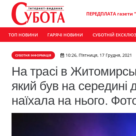
ПЕРЕДПЛАТА газети 
ТОП НОВИНИ
ГАРЯЧІ НОВИНИ
СУБОТНІЙ ЕКСКЛЮ
10:26, П’ятниця, 17 Грудня, 2021
СУБОТНЯ ІНФОРМАЦІЯ
На трасі в Житомирськ
який був на середині д
наїхала на нього. Фот