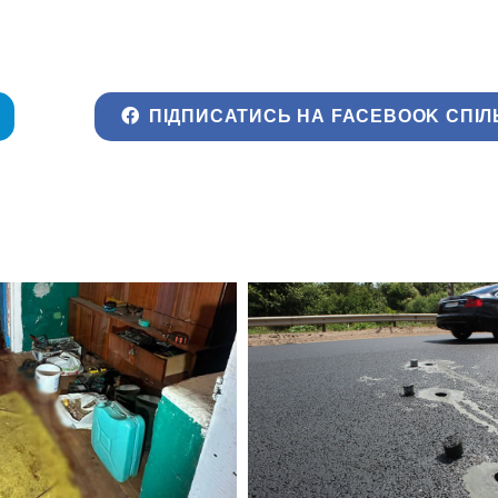
ПІДПИСАТИСЬ НА FACEBOOK СПІЛ