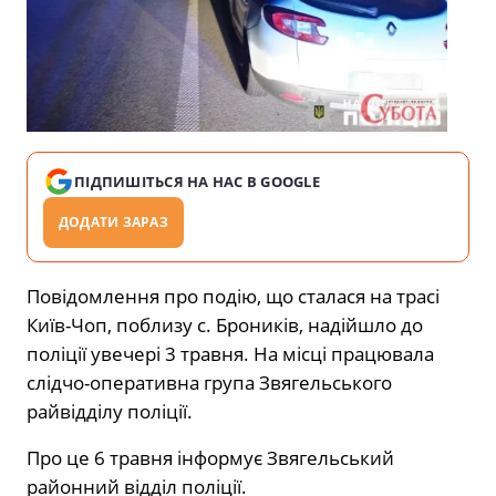
ПІДПИШІТЬСЯ НА НАС В GOOGLE
ДОДАТИ ЗАРАЗ
Повідомлення про подію, що сталася на трасі
Київ-Чоп, поблизу с. Броників, надійшло до
поліції увечері 3 травня. На місці працювала
слідчо-оперативна група Звягельського
райвідділу поліції.
Про це 6 травня інформує Звягельський
районний відділ поліції.