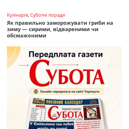
Кулінарія
,
Суботні поради
Як правильно заморожувати гриби на
зиму — сирими, відвареними чи
обсмаженими