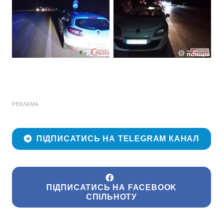
РЕКЛАМА
ПІДПИСАТИСЬ НА TELEGRAM КАНАЛ
ПІДПИСАТИСЬ НА FACEBOOK
СПІЛЬНОТУ