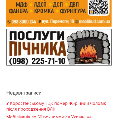
Недавні записи
У Коростенському ТЦК помер 46-річний чоловік
після проходження ВЛК
Мобілізація до 60 років: чому в Україні не