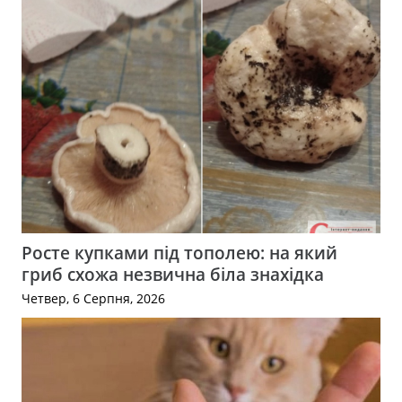
Росте купками під тополею: на який
гриб схожа незвична біла знахідка
Четвер, 6 Серпня, 2026