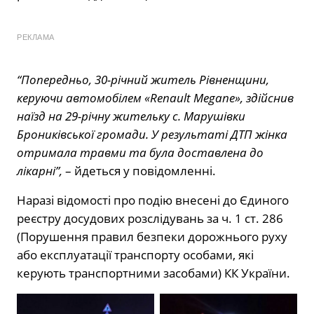
РЕКЛАМА
“Попередньо, 30-річний житель Рівненщини,
керуючи автомобілем «Renault Megane», здійснив
наїзд на 29-річну жительку с. Марушівки
Брониківської громади. У результаті ДТП жінка
отримала травми та була доставлена до
лікарні”,
– йдеться у повідомленні.
Наразі відомості про подію внесені до Єдиного
реєстру досудових розслідувань за ч. 1 ст. 286
(Порушення правил безпеки дорожнього руху
або експлуатації транспорту особами, які
керують транспортними засобами) КК України.