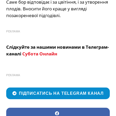
Саме бор відповідає і за цвітіння, і за утворення
плодів. Вносити його краще у вигляді
позакореневої підгодівлі.
РЕКЛАМА
Слідкуйте за нашими новинами в Телеграм-
каналі
Субота Онлайн
РЕКЛАМА
ПІДПИСАТИСЬ НА TELEGRAM КАНАЛ