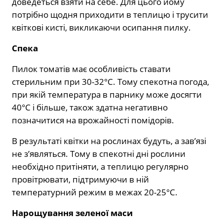
доведеться взяти на себе. Для цього йому
потрібно щодня приходити в теплицю і трусити
квіткові кисті, викликаючи осипання пилку.
Спека
Пилок томатів має особливість ставати
стерильним при 30-32°С. Тому спекотна погода,
при якій температура в парнику може досягти
40°С і більше, також здатна негативно
позначитися на врожайності помідорів.
В результаті квітки на рослинах будуть, а зав’язі
не з’являться. Тому в спекотні дні рослини
необхідно притіняти, а теплицю регулярно
провітрювати, підтримуючи в ній
температурний режим в межах 20-25°С.
Нарощування зеленої маси