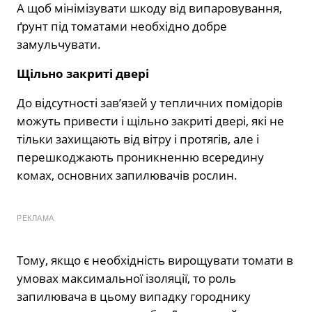
А щоб мінімізувати шкоду від випаровування,
ґрунт під томатами необхідно добре
замульчувати.
Щільно закриті двері
До відсутності зав’язей у тепличних помідорів
можуть привести і щільно закриті двері, які не
тільки захищають від вітру і протягів, але і
перешкоджають проникненню всередину
комах, основних запилювачів рослин.
РЕКЛАМА
Тому, якщо є необхідність вирощувати томати в
умовах максимальної ізоляції, то роль
запилювача в цьому випадку городнику