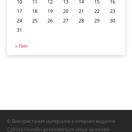
10
11
12
13
14
15
16
17
18
19
20
21
22
23
24
25
26
27
28
29
30
31
« Лип
© Використання матеріалів з інтернет-видання
Субота Онлайн дозволяється лише за умови