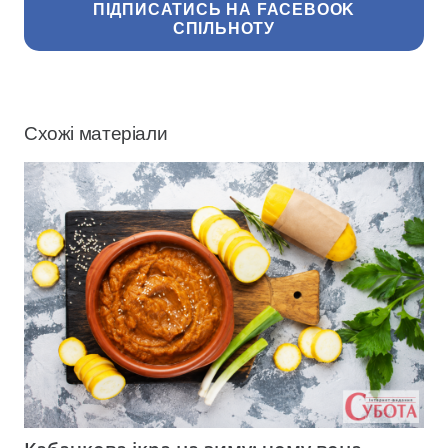
ПІДПИСАТИСЬ НА FACEBOOK
СПІЛЬНОТУ
Схожі матеріали