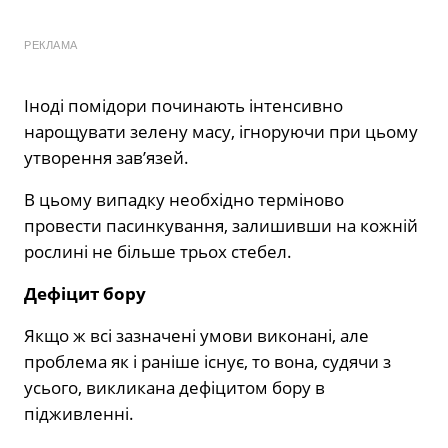
РЕКЛАМА
Іноді помідори починають інтенсивно
нарощувати зелену масу, ігноруючи при цьому
утворення зав’язей.
В цьому випадку необхідно терміново
провести пасинкування, залишивши на кожній
рослині не більше трьох стебел.
Дефіцит бору
Якщо ж всі зазначені умови виконані, але
проблема як і раніше існує, то вона, судячи з
усього, викликана дефіцитом бору в
підживленні.