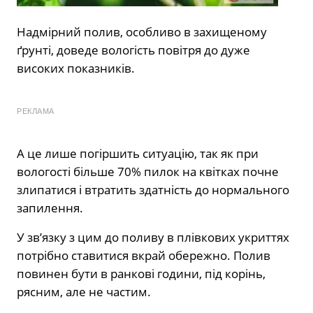
Надмірний полив, особливо в захищеному
ґрунті, доведе вологість повітря до дуже
високих показників.
РЕКЛАМА
А це лише погіршить ситуацію, так як при
вологості більше 70% пилок на квітках почне
злипатися і втратить здатність до нормального
запилення.
У зв’язку з цим до поливу в плівкових укриттях
потрібно ставитися вкрай обережно. Полив
повинен бути в ранкові години, під корінь,
рясним, але не частим.