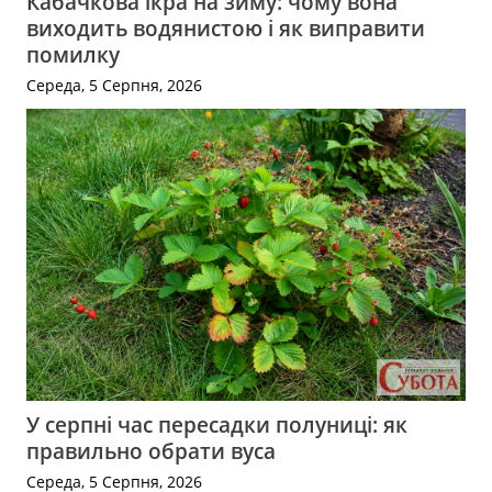
Кабачкова ікра на зиму: чому вона
виходить водянистою і як виправити
помилку
Середа, 5 Серпня, 2026
У серпні час пересадки полуниці: як
правильно обрати вуса
Середа, 5 Серпня, 2026