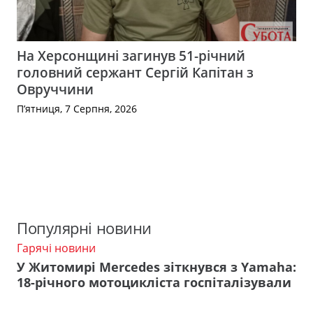
На Херсонщині загинув 51-річний
головний сержант Сергій Капітан з
Овруччини
П’ятниця, 7 Серпня, 2026
Популярні новини
Гарячі новини
У Житомирі Mercedes зіткнувся з Yamaha:
18-річного мотоцикліста госпіталізували