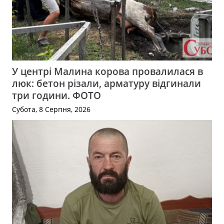
У центрі Малина корова провалилася в
люк: бетон різали, арматуру відгинали
три години. ФОТО
Субота, 8 Серпня, 2026