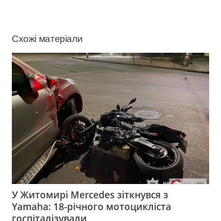
Схожі матеріали
У Житомирі Mercedes зіткнувся з
Yamaha: 18-річного мотоцикліста
госпіталізували