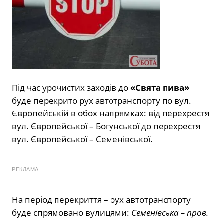
Під час урочистих заходів до
«Свята пива»
буде перекрито рух автотранспорту по вул.
Європейській в обох напрямках: від перехрестя
вул. Європейської – Богунської до перехрестя
вул. Європейської – Семенівської.
РЕКЛАМА
На період перекриття – рух автотранспорту
буде спрямовано вулицями:
Семенівська – пров.