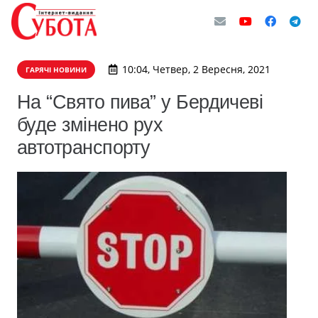
10:04, Четвер, 2 Вересня, 2021
ГАРЯЧІ НОВИНИ
На “Свято пива” у Бердичеві
буде змінено рух
автотранспорту