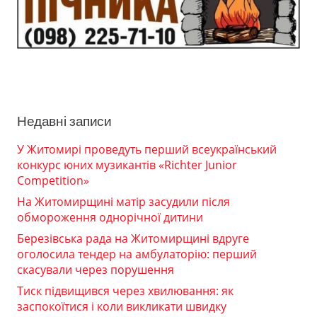
Недавні записи
У Житомирі проведуть перший всеукраїнський
конкурс юних музикантів «Richter Junior
Competition»
На Житомирщині матір засудили після
обмороження однорічної дитини
Березівська рада на Житомирщині вдруге
оголосила тендер на амбулаторію: перший
скасували через порушення
Тиск підвищився через хвилювання: як
заспокоїтися і коли викликати швидку