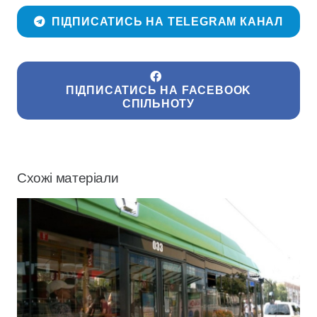
ПІДПИСАТИСЬ НА TELEGRAM КАНАЛ
ПІДПИСАТИСЬ НА FACEBOOK
СПІЛЬНОТУ
Схожі матеріали