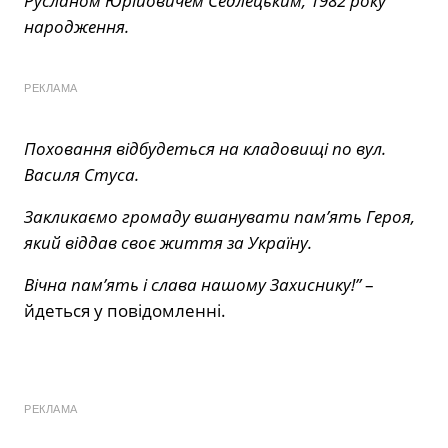
Русланом Юрійовичем Седлецьким, 1982 року
народження.
РЕКЛАМА
Поховання відбудеться на кладовищі по вул.
Василя Стуса.
Закликаємо громаду вшанувати пам’ять Героя,
який віддав своє життя за Україну.
Вічна пам’ять і слава нашому Захиснику!”
–
йдеться у повідомленні.
РЕКЛАМА