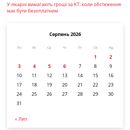
У лікарні вимагають гроші за КТ: коли обстеження
має бути безоплатним
Серпень 2026
Пн
Вт
Ср
Чт
Пт
Сб
Нд
1
2
3
4
5
6
7
8
9
10
11
12
13
14
15
16
17
18
19
20
21
22
23
24
25
26
27
28
29
30
31
« Лип