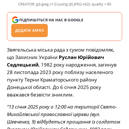
CREATOR: gd-jpeg v1.0 (using IJG JPEG v62), quality = 85
ПІДПИШІТЬСЯ НА НАС В GOOGLE
ДОДАТИ ЗАРАЗ
Звягельська міська рада з сумом повідомляє,
що Захисник України
Руслан Юрійович
Седлецький
, 1982 року народження, загинув
28 листопада 2023 року поблизу населеного
пункту Терни Краматорського району
Донецької області. До 6 січня 2025 року
вважався безвісти зниклим.
“13 січня 2025 року о 12:00 на території Свято-
Михайлівської православної церкви (вул.
Шевченка, 9) відбудеться прощання із солдатом