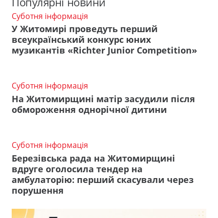
Популярні новини
Суботня інформація
У Житомирі проведуть перший
всеукраїнський конкурс юних
музикантів «Richter Junior Competition»
Суботня інформація
На Житомирщині матір засудили після
обмороження однорічної дитини
Суботня інформація
Березівська рада на Житомирщині
вдруге оголосила тендер на
амбулаторію: перший скасували через
порушення