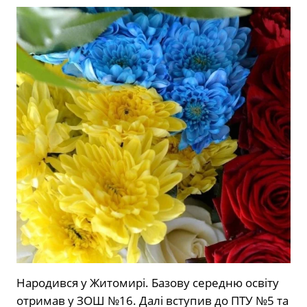
Народився у Житомирі. Базову середню освіту
отримав у ЗОШ №16. Далі вступив до ПТУ №5 та