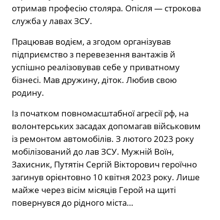
отримав професію столяра. Опісля — строкова
служба у лавах ЗСУ.
Працював водієм, а згодом організував
підприємство з перевезення вантажів й
успішно реалізовував себе у приватному
бізнесі. Мав дружину, діток. Любив свою
родину.
Із початком повномасштабної агресії рф, на
волонтерських засадах допомагав військовим
із ремонтом автомобілів. З лютого 2023 року
мобілізований до лав ЗСУ. Мужній Воїн,
Захисник, Путятін Сергій Вікторович героїчно
загинув орієнтовно 10 квітня 2023 року. Лише
майже через вісім місяців Герой на щиті
повернувся до рідного міста…