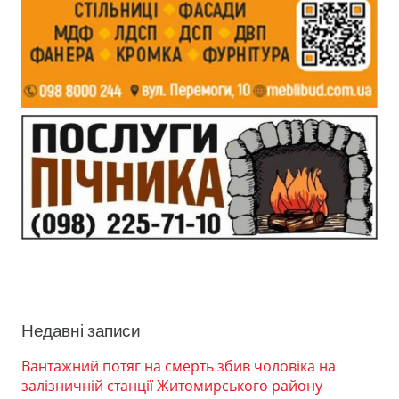
Недавні записи
Вантажний потяг на смерть збив чоловіка на
залізничній станції Житомирського району