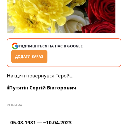
ПІДПИШІТЬСЯ НА НАС В GOOGLE
ДОДАТИ ЗАРАЗ
На щиті повернувся Герой…
🕯
Путятін Сергій Вікторович
РЕКЛАМА
05.08.1981 — ~10.04.2023