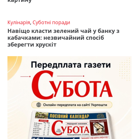
Кулінарія
,
Суботні поради
Навіщо класти зелений чай у банку з
кабачками: незвичайний спосіб
зберегти хрускіт