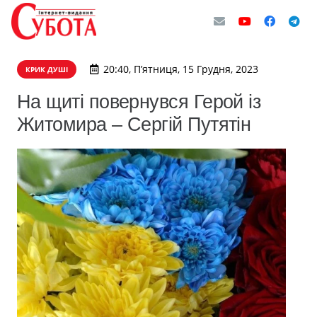
20:40, П’ятниця, 15 Грудня, 2023
КРИК ДУШІ
На щиті повернувся Герой із
Житомира – Сергій Путятін