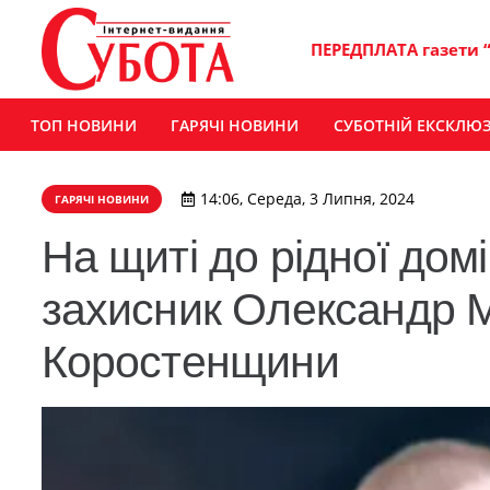
ПЕРЕДПЛАТА газети 
ТОП НОВИНИ
ГАРЯЧІ НОВИНИ
СУБОТНІЙ ЕКСКЛЮ
14:06, Середа, 3 Липня, 2024
ГАРЯЧІ НОВИНИ
На щиті до рідної дом
захисник Олександр 
Коростенщини