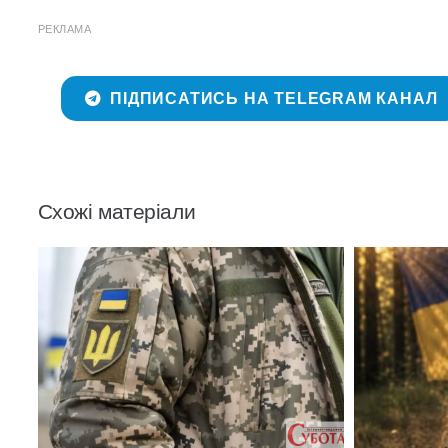
РЕКЛАМА
ПІДПИСАТИСЬ НА TELEGRAM КАНАЛ
Схожі матеріали