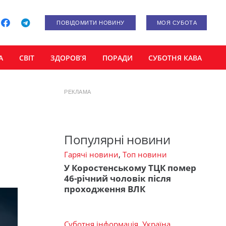
ПОВІДОМИТИ НОВИНУ
МОЯ СУБОТА
А
СВІТ
ЗДОРОВ’Я
ПОРАДИ
СУБОТНЯ КАВА
РЕКЛАМА
Популярні новини
Гарячі новини
,
Топ новини
У Коростенському ТЦК помер
46-річний чоловік після
проходження ВЛК
Суботня інформація
,
Україна