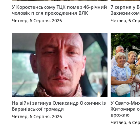
У Коростенському ТЦК помер 46-річний
7 серпня у 
чоловік після проходження ВЛК
Захисником
Четвер, 6 Серпня, 2026
Четвер, 6 Се
На війні загинув Олександр Окончик із
У Свято-Мих
Баранівської громади
Житомира о
врожаю
Четвер, 6 Серпня, 2026
Четвер, 6 Се