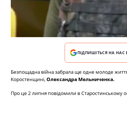
ПІДПИШІТЬСЯ НА НАС 
Безпощадна війна забрала ще одне молоде життя,
Коростенщині,
Олександра Мельниченка.
Про це 2 липня повідомили в Старостинському о