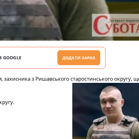
В GOOGLE
ДОДАТИ ЗАРАЗ
 захисника з Ришавського старостинського округу, щ
кругу.