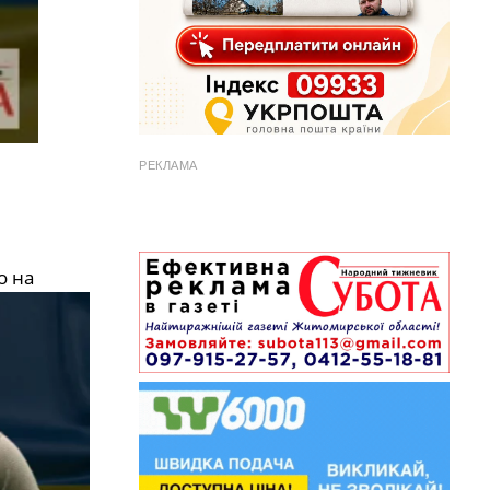
РЕКЛАМА
о на