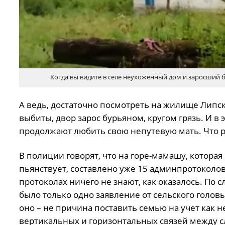
Когда вы видите в селе неухоженный дом и заросший бу
А ведь, достаточно посмотреть на жилище Липски
выбиты, двор зарос бурьяном, кругом грязь. И 
продолжают любить свою непутевую мать. Что р
В полиции говорят, что на горе-мамашу, которая 
пьянствует, составлено уже 15 админпротоколов
протоколах ничего не знают, как оказалось. По
было только одно заявление от сельского головы 
оно – не причина поставить семью на учет как
вертикальных и горизонтальных связей между с