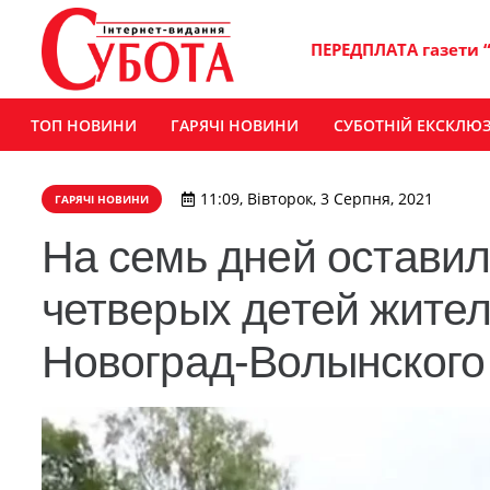
ПЕРЕДПЛАТА газети 
ТОП НОВИНИ
ГАРЯЧІ НОВИНИ
СУБОТНІЙ ЕКСКЛЮ
11:09, Вівторок, 3 Серпня, 2021
ГАРЯЧІ НОВИНИ
На семь дней оставил
четверых детей жите
Новоград-Волынского