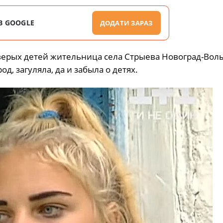
В GOOGLE
ДОДАТИ ЗАРАЗ
тверых детей жительница села Стрыева Новоград-Вол
, загуляла, да и забыла о детях.