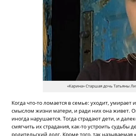
«Карина» Старшая дочь Татьяны Ли
Когда что-то ломается в семье: уходит, умирает 
смыслом жизни матери, и ради них она живет. О
иногда нарушается. Тогда страдают дети, и далек
смягчить их страдания, как-то устроить судьбы 
родительский долг. Кроме того, так называемая