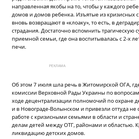
направленная якобы на то, чтобы у каждого реб
домов и домов ребенка. Изъятые из кризисных с
вновь возвращают в «клоаку», то есть, в дегра
страдания. Достаточно вспомнить трагическую с
приемной семьи, где она воспитывалась с 2-х ле
печи.
РЕКЛАМА
Об этом 7 июля шла речь в Житомирской ОГА, г
комиссии Верховной Рады Украины по вопросам 
ходе децентрализации полномочий по охране де
и в Новограде-Волынском и привезли оттуда не 
работе с кризисными семьями в области и стран
делам детей между ОТГ, районами и областью. 
ликвидацию детских домов.