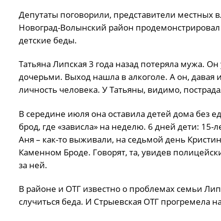
Депутаты поговорили, представители местных в
Новоград-Волынский район продемонстрировал 
детские беды.
Татьяна Липская 3 года назад потеряла мужа. О
дочерьми. Выход нашла в алкоголе. А он, давая 
личность человека. У Татьяны, видимо, пострад
В середине июля она оставила детей дома без ед
брод, где «зависла» на неделю. 6 дней дети: 15-
Аня – как-то выживали, на седьмой день Кристи
Каменном Броде. Говорят, та, увидев полицейск
за ней.
В районе и ОТГ известно о проблемах семьи Лип
случиться беда. И Стрыевская ОТГ прогремела на