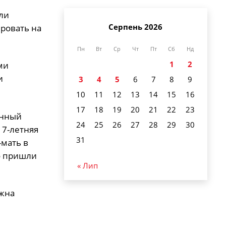
ли
Серпень 2026
ровать на
Пн
Вт
Ср
Чт
Пт
Сб
Нд
1
2
ми
и
3
4
5
6
7
8
9
10
11
12
13
14
15
16
17
18
19
20
21
22
23
енный
24
25
26
27
28
29
30
 7-летняя
31
-мать в
то пришли
« Лип
лжна