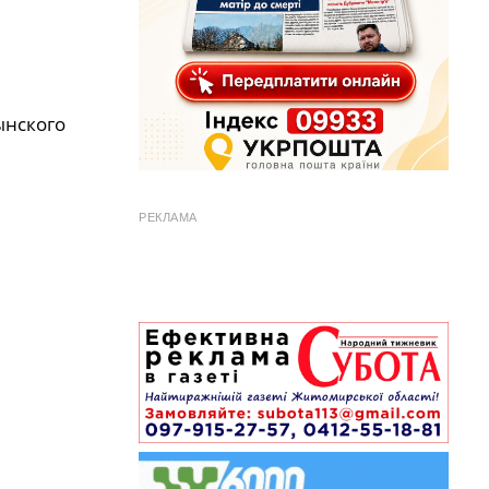
ынского
РЕКЛАМА