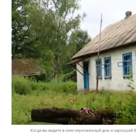
Когда вы видите в селе неухоженный дом и заросший бу