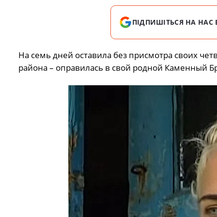
ПІДПИШІТЬСЯ НА НАС 
На семь дней оставила без присмотра своих че
района – оправилась в свой родной Каменный Брод