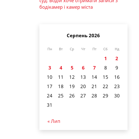
суд: водій хоче отримати записи з
бодікамер і камер міста
Серпень 2026
Пн
Вт
Ср
Чт
Пт
Сб
Нд
1
2
3
4
5
6
7
8
9
10
11
12
13
14
15
16
17
18
19
20
21
22
23
24
25
26
27
28
29
30
31
« Лип