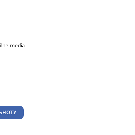
ilne.media
ЬНОТУ