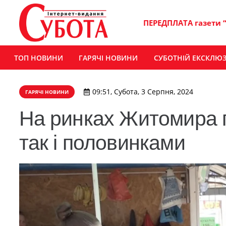
ПЕРЕДПЛАТА газети 
ТОП НОВИНИ
ГАРЯЧІ НОВИНИ
СУБОТНІЙ ЕКСКЛЮ
09:51, Субота, 3 Серпня, 2024
ГАРЯЧІ НОВИНИ
На ринках Житомира п
так і половинками