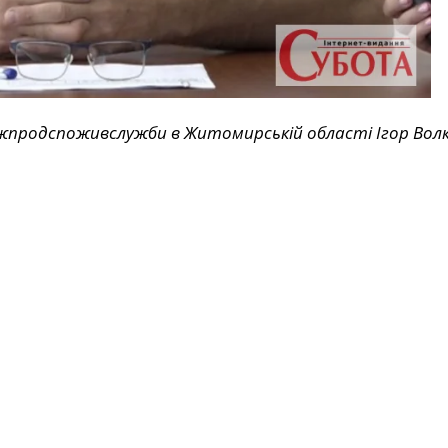
ржпродспоживслужби в Житомирській області Ігор Волк