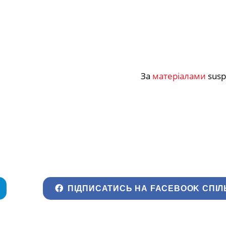
За
матеріалами
susp
ПІДПИСАТИСЬ НА FACEBOOK СПІЛ