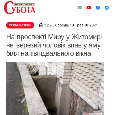
12:25, Середа, 19 Травня, 2021
ГАРЯЧІ НОВИНИ
На проспекті Миру у Житомирі
нетверезий чоловік впав у яму
біля напівпідвального вікна