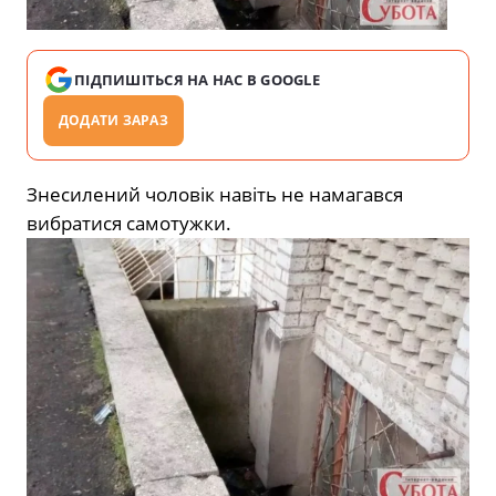
ПІДПИШІТЬСЯ НА НАС В GOOGLE
ДОДАТИ ЗАРАЗ
Знесилений чоловік навіть не намагався
вибратися самотужки.