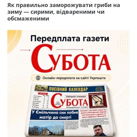
Як правильно заморожувати гриби на
зиму — сирими, відвареними чи
обсмаженими