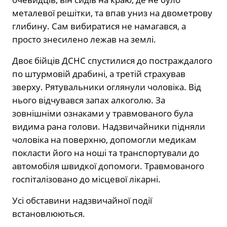
металевої решітки, та впав униз на двометрову
глибину. Сам вибиратися не намагався, а
просто знесилено лежав на землі.
Двоє бійців ДСНС спустилися до постраждалого
по штурмовій драбині, а третій страхував
зверху. Рятувальники оглянули чоловіка. Від
нього відчувався запах алкоголю. За
зовнішніми ознаками у травмованого була
видима рана голови. Надзвичайники підняли
чоловіка на поверхню, допомогли медикам
покласти його на ноші та транспортували до
автомобіля швидкої допомоги. Травмованого
госпіталізовано до місцевої лікарні.
Усі обставини надзвичайної події
встановлюються.