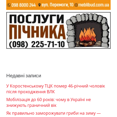
Недавні записи
У Коростенському ТЦК помер 46-річний чоловік
після проходження ВЛК
Мобілізація до 60 років: чому в Україні не
знижують граничний вік
Як правильно заморожувати гриби на зиму —