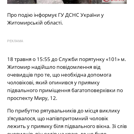
Про подію інформує ГУ ДСНС України у
Житомирській області.
РЕКЛАМА
18 травня о 15:55 до Служби порятунку «101» м.
Житомир надійшло повідомлення від
очевидців про те, що необхідна допомога
чоловікові, який опинився у приямку
підвального приміщення багатоповерхівки по
проспекту Миру, 12.
По прибуттю рятувальників до місця виклику
з’ясувалося, що напівпритомний чоловік
лежить у приямку біля підвального вікна. Зі слів
очевидців, він сидів на краю, де не було