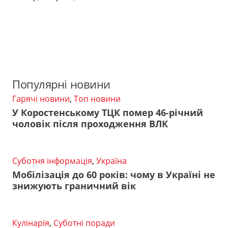
Популярні новини
Гарячі новини
,
Топ новини
У Коростенському ТЦК помер 46-річний
чоловік після проходження ВЛК
Суботня інформація
,
Україна
Мобілізація до 60 років: чому в Україні не
знижують граничний вік
Кулінарія
,
Суботні поради