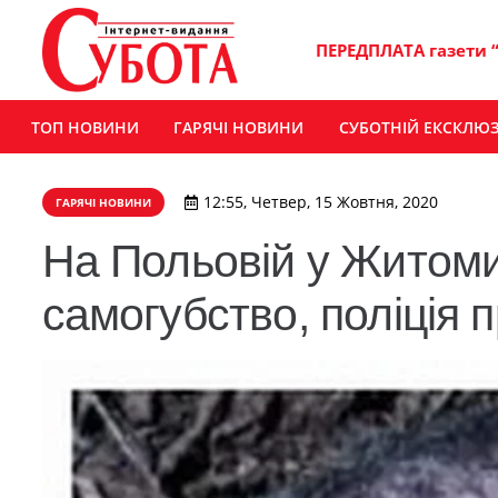
ПЕРЕДПЛАТА газети 
ТОП НОВИНИ
ГАРЯЧІ НОВИНИ
СУБОТНІЙ ЕКСКЛЮ
12:55, Четвер, 15 Жовтня, 2020
ГАРЯЧІ НОВИНИ
​На Польовій у Житоми
самогубство, поліція 