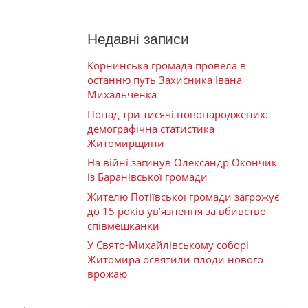
Недавні записи
Корнинська громада провела в
останню путь Захисника Івана
Михальченка
Понад три тисячі новонароджених:
демографічна статистика
Житомирщини
На війні загинув Олександр Окончик
із Баранівської громади
Жителю Потіївської громади загрожує
до 15 років ув’язнення за вбивство
співмешканки
У Свято-Михайлівському соборі
Житомира освятили плоди нового
врожаю