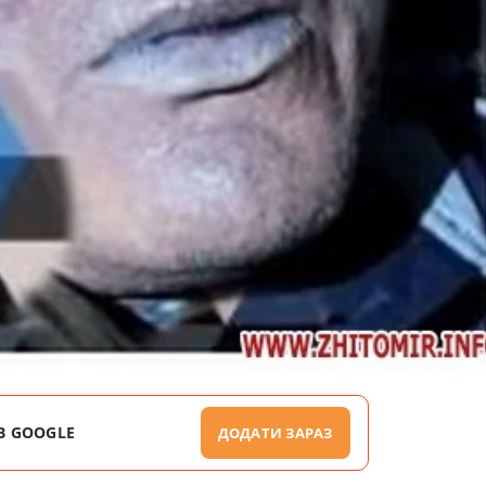
В GOOGLE
ДОДАТИ ЗАРАЗ