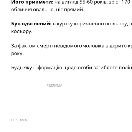
Його прикмети:
на вигляд 55-60 років, зріст 170
обличчя овальне, ніс прямий.
Був одягнений:
в куртку коричневого кольору, 
кольору.
За фактом смерті невідомого чоловіка відкрито
року.
Будь-яку інформацію щодо особи загиблого полі
РЕКЛАМА
РЕКЛАМА