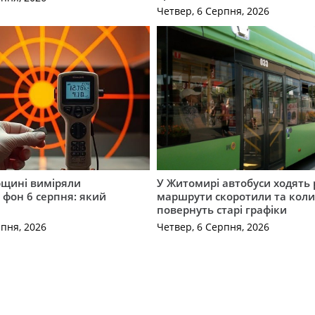
Четвер, 6 Серпня, 2026
щині виміряли
У Житомирі автобуси ходять р
 фон 6 серпня: який
маршрути скоротили та кол
повернуть старі графіки
рпня, 2026
Четвер, 6 Серпня, 2026