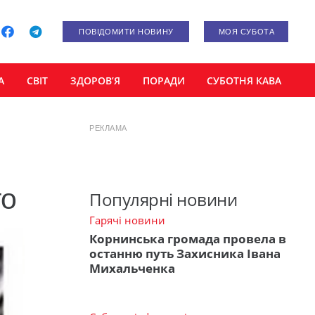
ПОВІДОМИТИ НОВИНУ
МОЯ СУБОТА
А
СВІТ
ЗДОРОВ’Я
ПОРАДИ
СУБОТНЯ КАВА
РЕКЛАМА
го
Популярні новини
Гарячі новини
Корнинська громада провела в
останню путь Захисника Івана
Михальченка