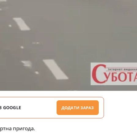
В GOOGLE
ДОДАТИ ЗАРАЗ
ртна пригода.