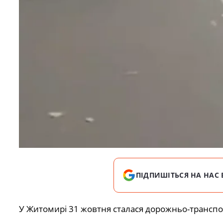
ПІДПИШІТЬСЯ НА НАС 
У Житомирі 31 жовтня сталася дорожньо-транспо