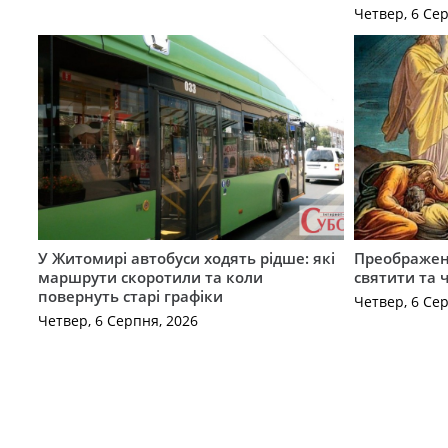
Четвер, 6 Се
У Житомирі автобуси ходять рідше: які
Преображен
маршрути скоротили та коли
святити та 
повернуть старі графіки
Четвер, 6 Се
Четвер, 6 Серпня, 2026