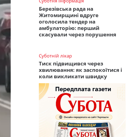
Суботня інформація
Березівська рада на
Житомирщині вдруге
оголосила тендер на
амбулаторію: перший
скасували через порушення
Суботній лікар
Тиск підвищився через
хвилювання: як заспокоїтися і
коли викликати швидку