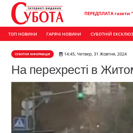
ПЕРЕДПЛАТА газети 
ТОП НОВИНИ
ГАРЯЧІ НОВИНИ
СУБОТНІЙ ЕКСКЛЮ
14:45, Четвер, 31 Жовтня, 2024
СУБОТНЯ ІНФОРМАЦІЯ
На перехресті в Жито