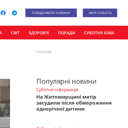
ПОВІДОМИТИ НОВИНУ
МОЯ СУБОТА
А
СВІТ
ЗДОРОВ’Я
ПОРАДИ
СУБОТНЯ КАВА
РЕКЛАМА
Популярні новини
Суботня інформація
На Житомирщині матір
засудили після обмороження
однорічної дитини