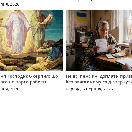
рпня, 2026
ня Господнє 6 серпня: що
Не всі пенсійні доплати при
чого не варто робити
без заяви: кому слід звернут
рпня, 2026
Середа, 5 Серпня, 2026