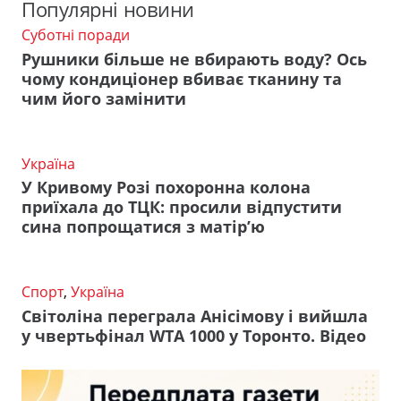
Популярні новини
Суботні поради
Рушники більше не вбирають воду? Ось
чому кондиціонер вбиває тканину та
чим його замінити
Україна
У Кривому Розі похоронна колона
приїхала до ТЦК: просили відпустити
сина попрощатися з матір’ю
Спорт
,
Україна
Світоліна переграла Анісімову і вийшла
у чвертьфінал WTA 1000 у Торонто. Відео