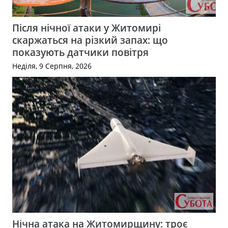
Після нічної атаки у Житомирі
скаржаться на різкий запах: що
показують датчики повітря
Неділя, 9 Серпня, 2026
Нічна атака на Житомирщину: троє