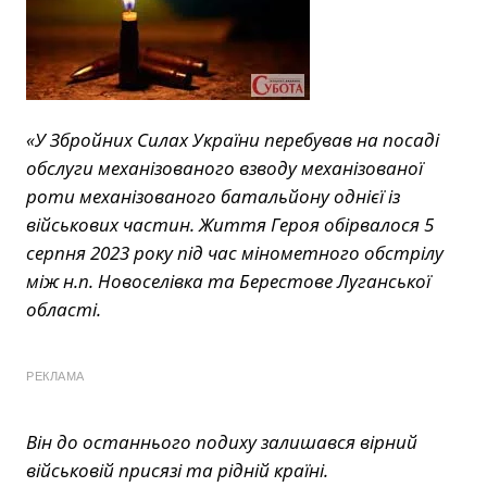
«У Збройних Силах України перебував на посаді
обслуги механізованого взводу механізованої
роти механізованого батальйону однієї із
військових частин. Життя Героя обірвалося 5
серпня 2023 року під час мінометного обстрілу
між н.п. Новоселівка та Берестове Луганської
області.
РЕКЛАМА
Він до останнього подиху залишався вірний
військовій присязі та рідній країні.