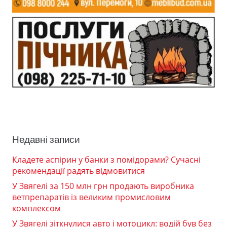
Недавні записи
Кладете аспірин у банки з помідорами? Сучасні
рекомендації радять відмовитися
У Звягелі за 150 млн грн продають виробника
ветпрепаратів із великим промисловим
комплексом
У Звягелі зіткнулися авто і мотоцикл: водій був без