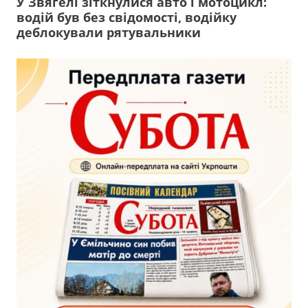
У Звягелі зіткнулися авто і мотоцикл:
водій був без свідомості, водійку
деблокували рятувальники