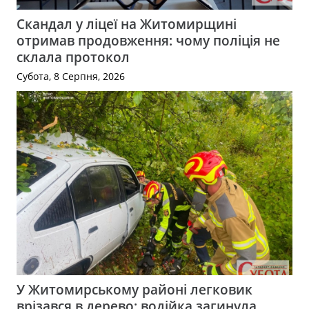
Скандал у ліцеї на Житомирщині
отримав продовження: чому поліція не
склала протокол
Субота, 8 Серпня, 2026
У Житомирському районі легковик
врізався в дерево: водійка загинула