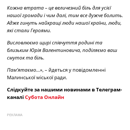
Кожна втрата – це величезний біль для усієї
нашої громади і чим далі, тим все дужче болить.
Адже гинуть найкращі люди нашої країни, люди,
які стали Героями.
Висловлюємо щирі співчуття родині та
близьким Юрія Валентиновича, поділяємо ваш
смуток та біль.
Пам’ятаємо…»
, – йдеться у повідомленні
Малинської міської ради.
Слідкуйте за нашими новинами в Телеграм-
каналі
Субота Онлайн
РЕКЛАМА