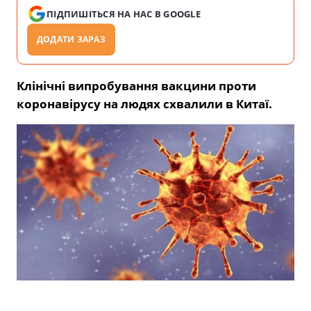
ПІДПИШІТЬСЯ НА НАС В GOOGLE
ДОДАТИ ЗАРАЗ
Клінічні випробування вакцини проти
коронавірусу на людях схвалили в Китаї.