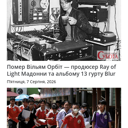
Помер Вільям Орбіт — продюсер Ray of
Light Мадонни та альбому 13 гурту Blur
П’ятниця, 7 Серпня, 2026