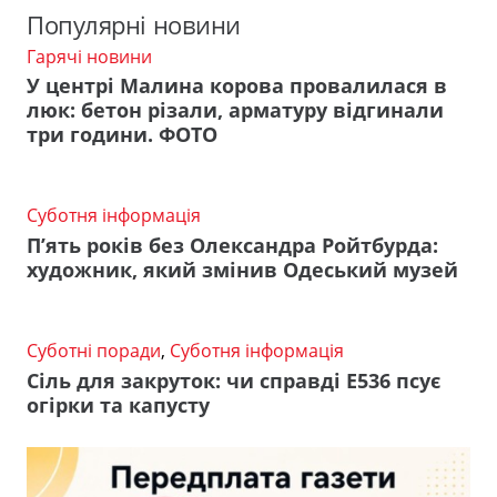
Популярні новини
Гарячі новини
У центрі Малина корова провалилася в
люк: бетон різали, арматуру відгинали
три години. ФОТО
Суботня інформація
П’ять років без Олександра Ройтбурда:
художник, який змінив Одеський музей
Суботні поради
,
Суботня інформація
Сіль для закруток: чи справді Е536 псує
огірки та капусту