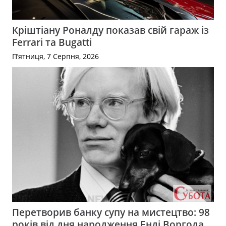
Кріштіану Роналду показав свій гараж із
Ferrari та Bugatti
П’ятниця, 7 Серпня, 2026
Перетворив банку супу на мистецтво: 98
років від дня народження Енді Воргола