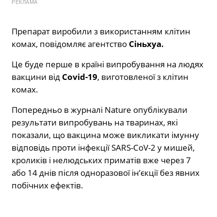
РЕКЛАМА
Препарат виробили з використанням клітин
комах, повідомляє агентство
Сіньхуа.
Це буде перше в країні випробування на людях
вакцини від
Covid-19
, виготовленої з клітин
комах.
Попередньо в журналі Nature опублікували
результати випробувань на тваринах, які
показали, що вакцина може викликати імунну
відповідь проти інфекції SARS-CoV-2 у мишей,
кроликів і нелюдських приматів вже через 7
або 14 днів після одноразової ін’єкції без явних
побічних ефектів.