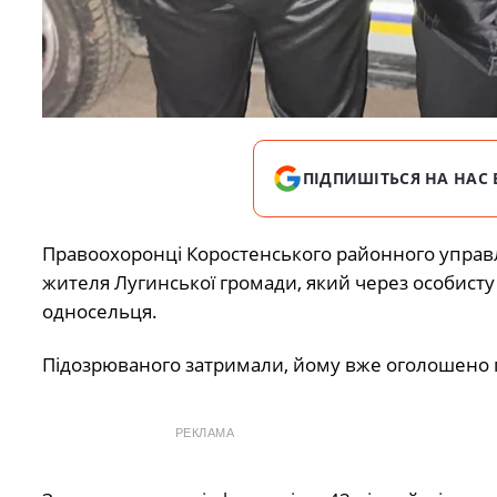
ПІДПИШІТЬСЯ НА НАС 
Правоохоронці Коростенського районного управл
жителя Лугинської громади, який через особисту
односельця.
Підозрюваного затримали, йому вже оголошено п
РЕКЛАМА