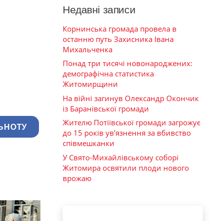
Недавні записи
Корнинська громада провела в
останню путь Захисника Івана
Михальченка
Понад три тисячі новонароджених:
демографічна статистика
Житомирщини
На війні загинув Олександр Окончик
із Баранівської громади
Жителю Потіївської громади загрожує
ЬНОТУ
до 15 років ув’язнення за вбивство
співмешканки
У Свято-Михайлівському соборі
Житомира освятили плоди нового
врожаю