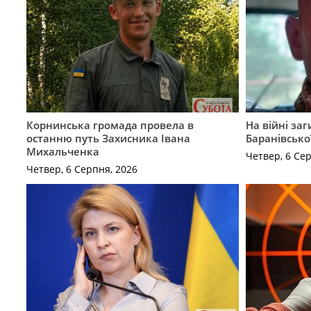
Корнинська громада провела в
На війні за
останню путь Захисника Івана
Баранівсько
Михальченка
Четвер, 6 Се
Четвер, 6 Серпня, 2026