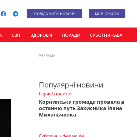
ПОВІДОМИТИ НОВИНУ
МОЯ СУБОТА
А
СВІТ
ЗДОРОВ’Я
ПОРАДИ
СУБОТНЯ КАВА
РЕКЛАМА
Популярні новини
Гарячі новини
Корнинська громада провела в
останню путь Захисника Івана
Михальченка
Суботня інформація