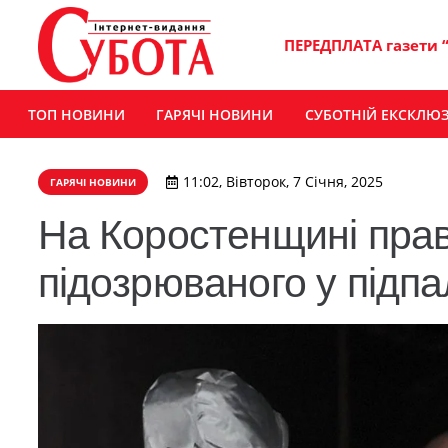
ПЕРЕДПЛАТА газети 
ТОП НОВИНИ
ГАРЯЧІ НОВИНИ
СУБОТНІЙ ЕКСКЛЮ
11:02, Вівторок, 7 Січня, 2025
ГАРЯЧІ НОВИНИ
На Коростенщині пра
підозрюваного у підпа