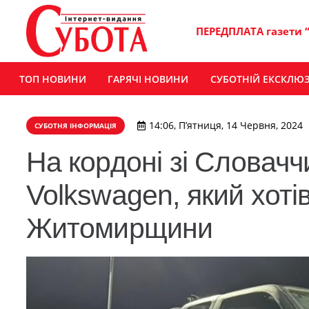
ПЕРЕДПЛАТА газети 
ТОП НОВИНИ
ГАРЯЧІ НОВИНИ
СУБОТНІЙ ЕКСКЛЮ
14:06, П’ятниця, 14 Червня, 2024
СУБОТНЯ ІНФОРМАЦІЯ
На кордоні зі Словач
Volkswagen, який хоті
Житомирщини