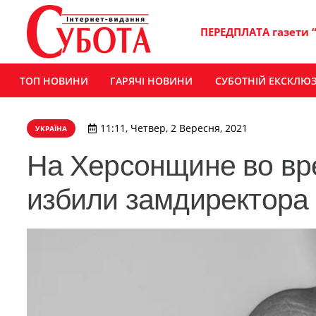
ПЕРЕДПЛАТА газети 
ТОП НОВИНИ
ГАРЯЧІ НОВИНИ
СУБОТНІЙ ЕКСКЛЮ
11:11, Четвер, 2 Вересня, 2021
УКРАЇНА
На Херсонщине во вр
избили замдиректора