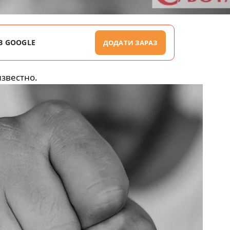
В GOOGLE
ДОДАТИ ЗАРАЗ
известно.