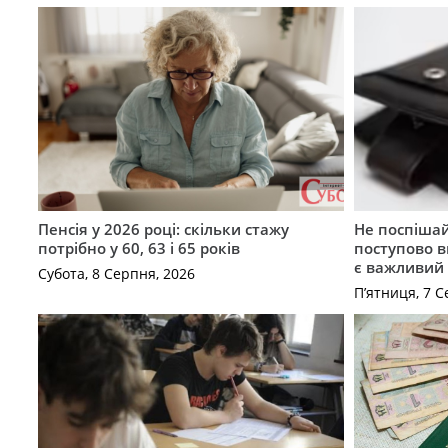
Пенсія у 2026 році: скільки стажу
Не поспішай
потрібно у 60, 63 і 65 років
поступово в
є важливий
Субота, 8 Серпня, 2026
П’ятниця, 7 С