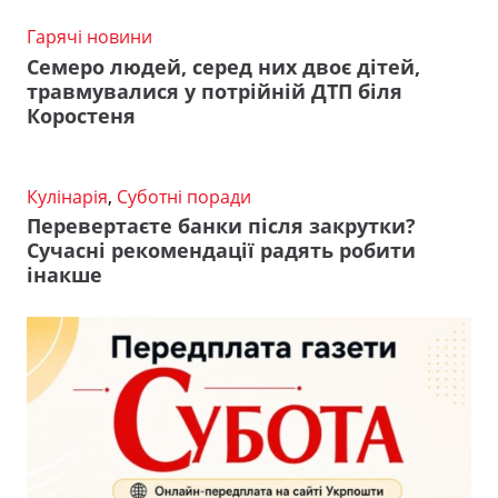
Гарячі новини
Семеро людей, серед них двоє дітей,
травмувалися у потрійній ДТП біля
Коростеня
Кулінарія
,
Суботні поради
Перевертаєте банки після закрутки?
Сучасні рекомендації радять робити
інакше