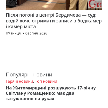
Після погоні в центрі Бердичева — суд:
водій хоче отримати записи з бодікамер
і камер міста
П’ятниця, 7 Серпня, 2026
Популярні новини
Гарячі новини
,
Топ новини
На Житомирщині розшукують 17-річну
Світлану Ромащенко: має два
татуювання на руках