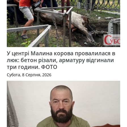
У центрі Малина корова провалилася в
люк: бетон різали, арматуру відгинали
три години. ФОТО
Субота, 8 Серпня, 2026