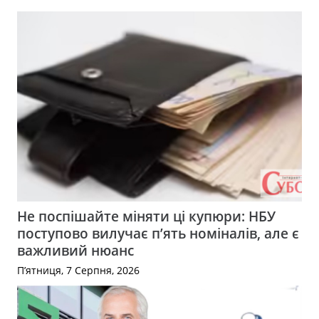
Не поспішайте міняти ці купюри: НБУ
поступово вилучає п’ять номіналів, але є
важливий нюанс
П’ятниця, 7 Серпня, 2026