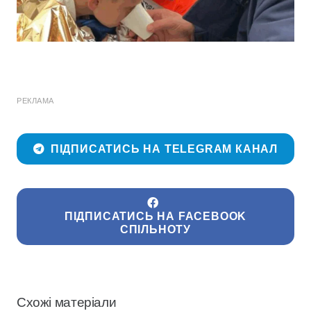
РЕКЛАМА
ПІДПИСАТИСЬ НА TELEGRAM КАНАЛ
ПІДПИСАТИСЬ НА FACEBOOK
СПІЛЬНОТУ
Схожі матеріали