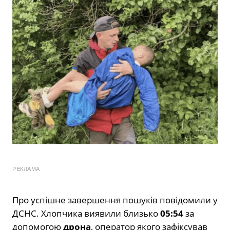
РЕКЛАМА
Про успішне завершення пошуків повідомили у
ДСНС. Хлопчика виявили близько
05:54
за
допомогою
дрона
, оператор якого зафіксував