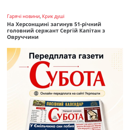
Гарячі новини
,
Крик душі
На Херсонщині загинув 51-річний
головний сержант Сергій Капітан з
Овруччини