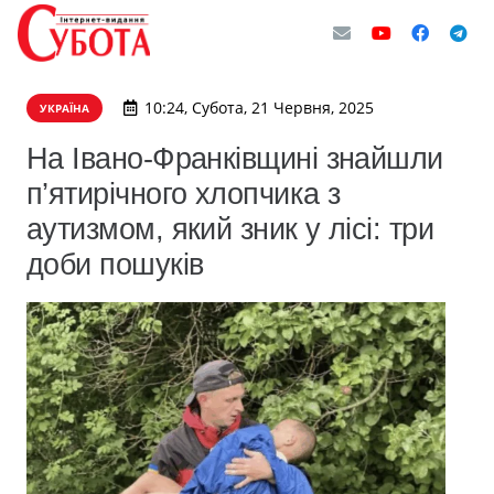
10:24, Субота, 21 Червня, 2025
УКРАЇНА
На Івано-Франківщині знайшли
п’ятирічного хлопчика з
аутизмом, який зник у лісі: три
доби пошуків