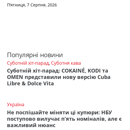
П’ятниця, 7 Серпня, 2026
Популярні новини
Суботній хіт-парад
,
Суботня кава
Суботній хіт-парад: COKAINÉ, KODI та
OMEN представили нову версію Cuba
Libre & Dolce Vita
Україна
Не поспішайте міняти ці купюри: НБУ
поступово вилучає п’ять номіналів, але є
важливий нюанс