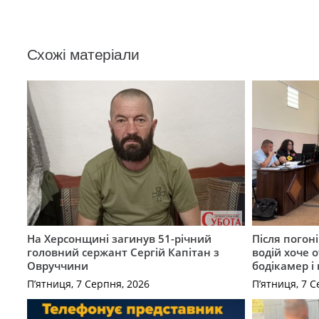
Схожі матеріали
На Херсонщині загинув 51-річний
Після погон
головний сержант Сергій Капітан з
водій хоче 
Овруччини
бодікамер і
П’ятниця, 7 Серпня, 2026
П’ятниця, 7 С