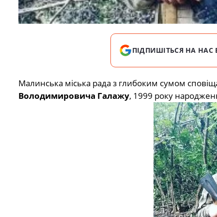
ПІДПИШІТЬСЯ НА НАС 
Малинська міська рада з глибоким сумом сповіщ
Володимировича Галажу
, 1999 року народжен