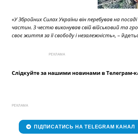
«У Збройних Силах України він перебував на посаді
частин. З честю виконував свій військовий та гро
своє життя за її свободу і незалежність»,
– йдетьс
РЕКЛАМА
Слідкуйте за нашими новинами в Телеграм-к
РЕКЛАМА
ПІДПИСАТИСЬ НА TELEGRAM КАНАЛ