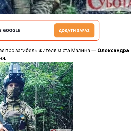
В GOOGLE
ДОДАТИ ЗАРАЗ
ає про загибель жителя міста Малина —
Олександра
ня.