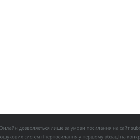
Онлайн дозволяється лише за умови посилання на сайт subo
пошукових систем гіперпосилання у першому абзаці на конк