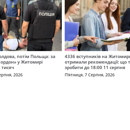
лдова, потім Польща: за
4336 вступників на Житоми
кордон» у Житомирі
отримали рекомендації: що 
 тисяч
зробити до 18:00 11 серпня
ерпня, 2026
П’ятниця, 7 Серпня, 2026