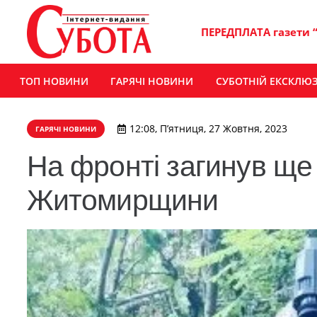
ПЕРЕДПЛАТА газети 
ТОП НОВИНИ
ГАРЯЧІ НОВИНИ
СУБОТНІЙ ЕКСКЛЮ
12:08, П’ятниця, 27 Жовтня, 2023
ГАРЯЧІ НОВИНИ
На фронті загинув ще
Житомирщини