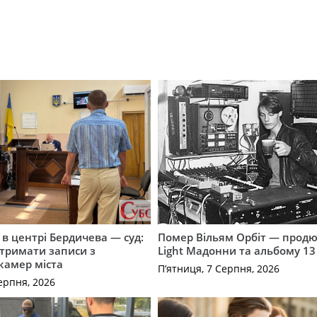
і в центрі Бердичева — суд:
Помер Вільям Орбіт — продю
отримати записи з
Light Мадонни та альбому 13 
 камер міста
П’ятниця, 7 Серпня, 2026
ерпня, 2026