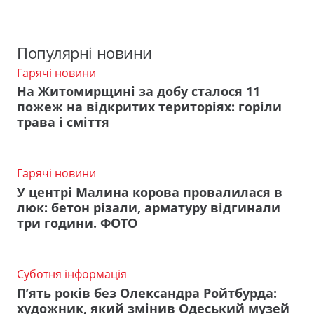
Популярні новини
Гарячі новини
На Житомирщині за добу сталося 11
пожеж на відкритих територіях: горіли
трава і сміття
Гарячі новини
У центрі Малина корова провалилася в
люк: бетон різали, арматуру відгинали
три години. ФОТО
Суботня інформація
П’ять років без Олександра Ройтбурда:
художник, який змінив Одеський музей