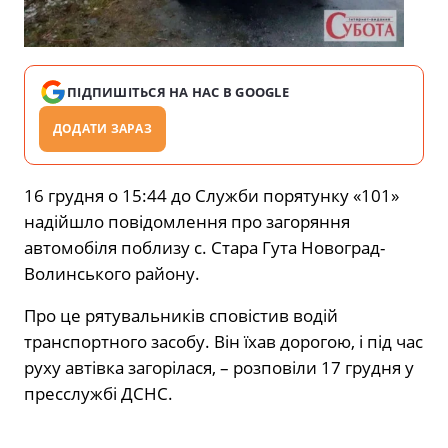
ПІДПИШІТЬСЯ НА НАС В GOOGLE
ДОДАТИ ЗАРАЗ
16 грудня о 15:44 до Служби порятунку «101»
надійшло повідомлення про загоряння
автомобіля поблизу с. Стара Гута Новоград-
Волинського району.
Про це рятувальників сповістив водій
транспортного засобу. Він їхав дорогою, і під час
руху автівка загорілася, – розповіли 17 грудня у
пресслужбі ДСНС.