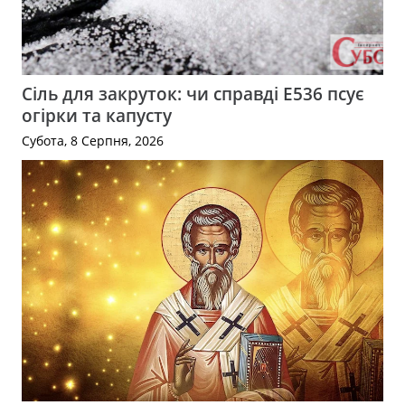
Сіль для закруток: чи справді Е536 псує
огірки та капусту
Субота, 8 Серпня, 2026