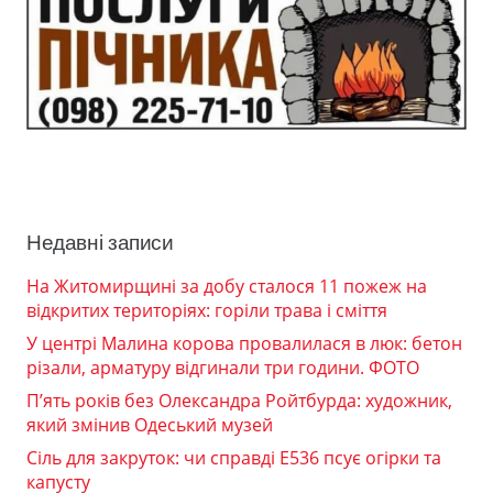
Недавні записи
На Житомирщині за добу сталося 11 пожеж на
відкритих територіях: горіли трава і сміття
У центрі Малина корова провалилася в люк: бетон
різали, арматуру відгинали три години. ФОТО
П’ять років без Олександра Ройтбурда: художник,
який змінив Одеський музей
Сіль для закруток: чи справді Е536 псує огірки та
капусту