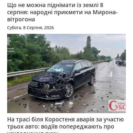
Що не можна піднімати із землі 8
серпня: народні прикмети на Мирона-
вітрогона
Субота, 8 Серпня, 2026
На трасі біля Коростеня аварія за участю
трьох авто: водіїв попереджають про