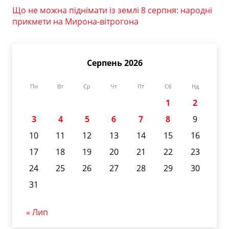
Що не можна піднімати із землі 8 серпня: народні
прикмети на Мирона-вітрогона
Серпень 2026
Пн
Вт
Ср
Чт
Пт
Сб
Нд
1
2
3
4
5
6
7
8
9
10
11
12
13
14
15
16
17
18
19
20
21
22
23
24
25
26
27
28
29
30
31
« Лип