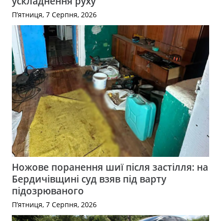
ускладнення руху
П’ятниця, 7 Серпня, 2026
Ножове поранення шиї після застілля: на
Бердичівщині суд взяв під варту
підозрюваного
П’ятниця, 7 Серпня, 2026