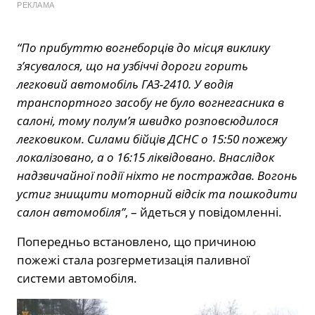
РЕКЛАМА
“По прибуттю вогнеборців до місця виклику
з’ясувалося, що на узбіччі дороги горить
легковий автомобіль ГАЗ-2410. У водія
транспортного засобу не було вогнегасника в
салоні, тому полум’я швидко розповсюдилося
легковиком. Силами бійців ДСНС о 15:50 пожежу
локалізовано, а о 16:15 ліквідовано. Внаслідок
надзвичайної події ніхто не постраждав. Вогонь
устиг знищити моторний відсік та пошкодити
салон автомобіля”
, – йдеться у повідомленні.
Попередньо встановлено, що причиною
пожежі стала розгерметизація паливної
системи автомобіля.