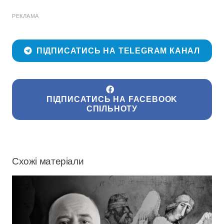
РЕКЛАМА
ПІДПИСАТИСЬ НА TELEGRAM КАНАЛ
ПІДПИСАТИСЬ НА FACEBOOK
СПІЛЬНОТУ
Схожі матеріали